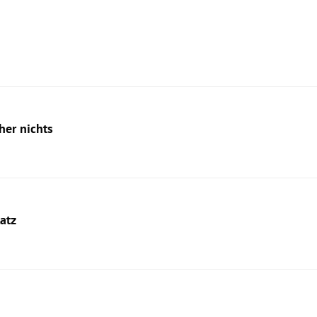
her nichts
latz