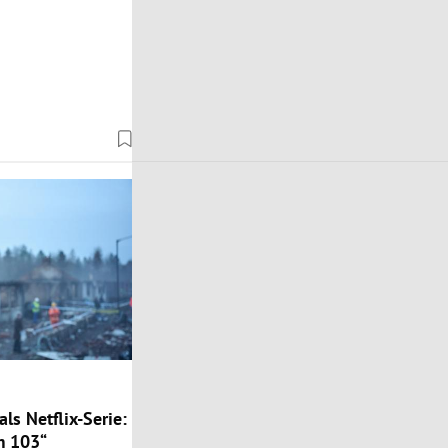
ls Netflix-Serie:
m 103“