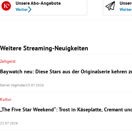
Unsere Abo-Angebote
Unser
Weiter
Weiter
Weitere Streaming-Neuigkeiten
Zeitgeist
Baywatch neu: Diese Stars aus der Originalserie kehren z
Daniel Voglhuber
23.07.2026
Kultur
„The Five Star Weekend“: Trost in Käseplatte, Cremant u
23.07.2026