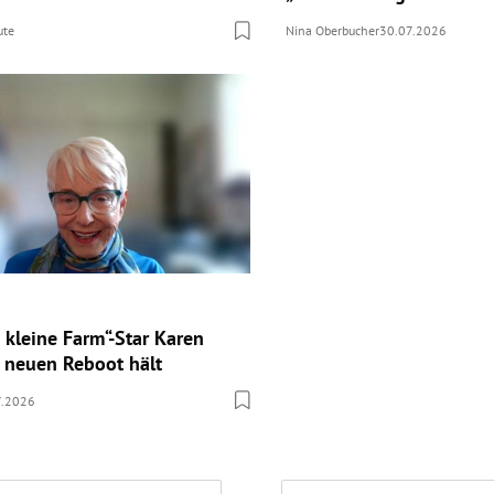
ute
Nina Oberbucher
30.07.2026
 kleine Farm“-Star Karen
 neuen Reboot hält
7.2026