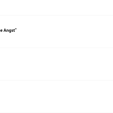
ne Angst“