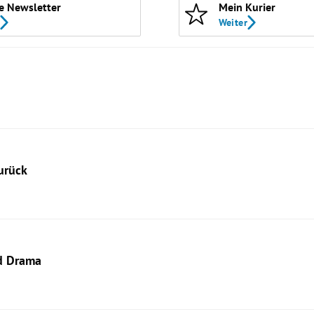
e Newsletter
Mein Kurier
Weiter
urück
nd Drama