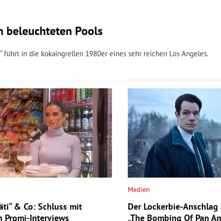
n beleuchteten Pools
 führt in die kokaingrellen 1980er eines sehr reichen Los Angeles.
Medien
äti“ & Co: Schluss mit
Der Lockerbie-Anschlag a
n Promi-Interviews
„The Bombing Of Pan A