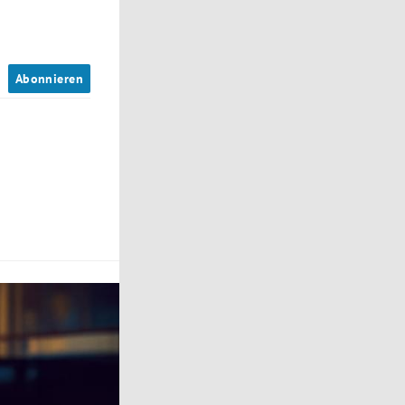
n
Abonnieren