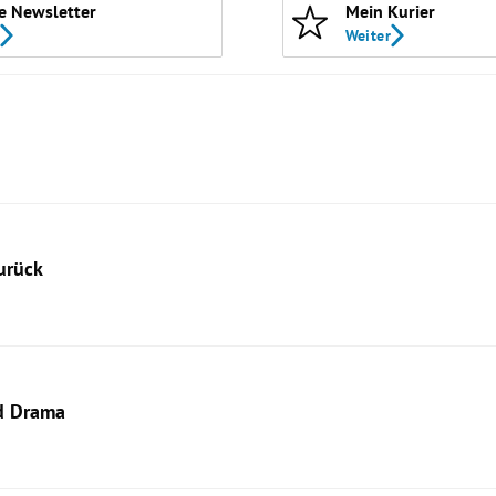
e Newsletter
Mein Kurier
Weiter
urück
nd Drama