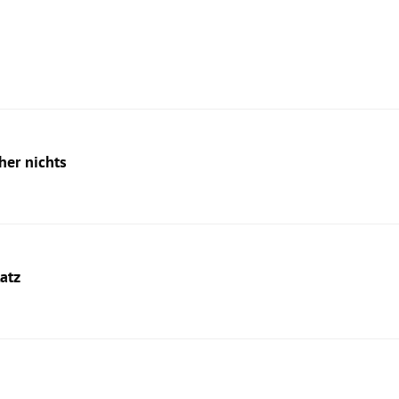
her nichts
latz