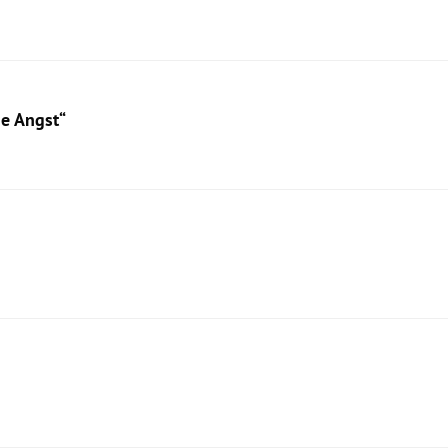
ne Angst“