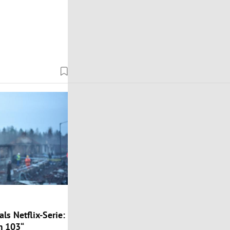
ls Netflix-Serie:
m 103“