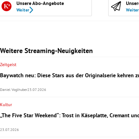
Unsere Abo-Angebote
Unser
Weiter
Weiter
Weitere Streaming-Neuigkeiten
Zeitgeist
Baywatch neu: Diese Stars aus der Originalserie kehren z
Daniel Voglhuber
23.07.2026
Kultur
„The Five Star Weekend“: Trost in Käseplatte, Cremant u
23.07.2026