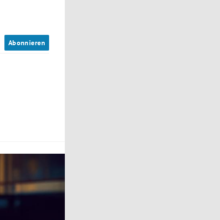
n
Abonnieren