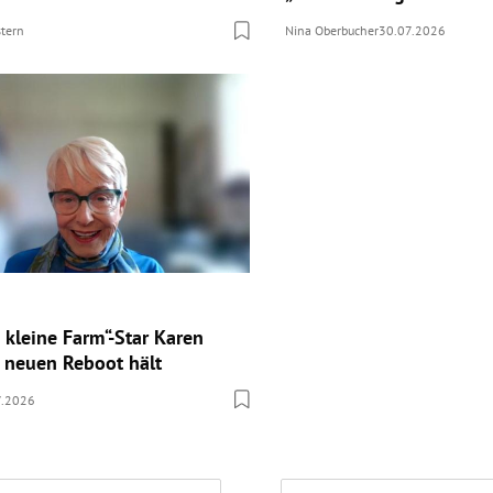
stern
Nina Oberbucher
30.07.2026
 kleine Farm“-Star Karen
 neuen Reboot hält
7.2026