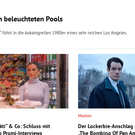
n beleuchteten Pools
 führt in die kokaingrellen 1980er eines sehr reichen Los Angeles.
Medien
äti“ & Co: Schluss mit
Der Lockerbie-Anschlag a
n Promi-Interviews
„The Bombing Of Pan A