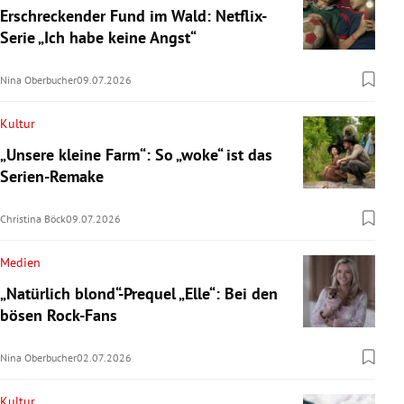
Erschreckender Fund im Wald: Netflix-
Serie „Ich habe keine Angst“
Nina Oberbucher
09.07.2026
Kultur
„Unsere kleine Farm“: So „woke“ ist das
Serien-Remake
Christina Böck
09.07.2026
Medien
„Natürlich blond“-Prequel „Elle“: Bei den
bösen Rock-Fans
Nina Oberbucher
02.07.2026
Kultur