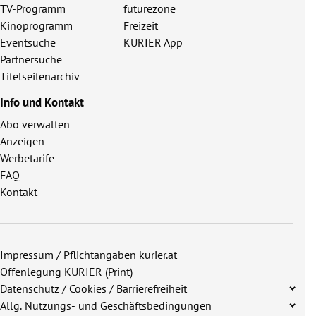
TV-Programm
futurezone
Kinoprogramm
Freizeit
Eventsuche
KURIER App
Partnersuche
Titelseitenarchiv
Info und Kontakt
Abo verwalten
Anzeigen
Werbetarife
FAQ
Kontakt
Impressum / Pflichtangaben kurier.at
Offenlegung KURIER (Print)
Datenschutz / Cookies / Barrierefreiheit
Allg. Nutzungs- und Geschäftsbedingungen