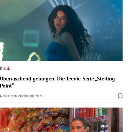
Kritik
Überraschend gelungen: Die Teenie-Serie „Sterling
Point“
Nina Oberbucher
06.08.2026