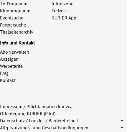
TV-Programm
futurezone
Kinoprogramm
Freizeit
Eventsuche
KURIER App
Partnersuche
Titelseitenarchiv
Info und Kontakt
Abo verwalten
Anzeigen
Werbetarife
FAQ
Kontakt
Impressum / Pflichtangaben kurier.at
Offenlegung KURIER (Print)
Datenschutz / Cookies / Barrierefreiheit
Allg. Nutzungs- und Geschäftsbedingungen