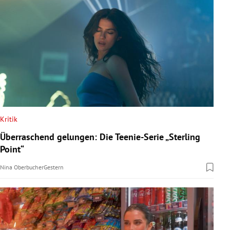
Kritik
Überraschend gelungen: Die Teenie-Serie „Sterling
Point“
Nina Oberbucher
Gestern