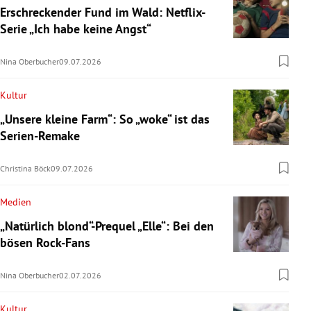
Erschreckender Fund im Wald: Netflix-
Serie „Ich habe keine Angst“
Nina Oberbucher
09.07.2026
Kultur
„Unsere kleine Farm“: So „woke“ ist das
Serien-Remake
Christina Böck
09.07.2026
Medien
„Natürlich blond“-Prequel „Elle“: Bei den
bösen Rock-Fans
Nina Oberbucher
02.07.2026
Kultur