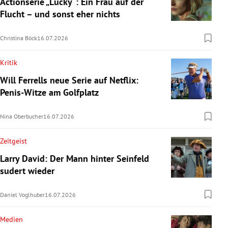
Actionserie „Lucky“: Ein Frau auf der
Flucht – und sonst eher nichts
Christina Böck
16.07.2026
Kritik
Will Ferrells neue Serie auf Netflix:
Penis-Witze am Golfplatz
Nina Oberbucher
16.07.2026
Zeitgeist
Larry David: Der Mann hinter Seinfeld
sudert wieder
Daniel Voglhuber
16.07.2026
Medien