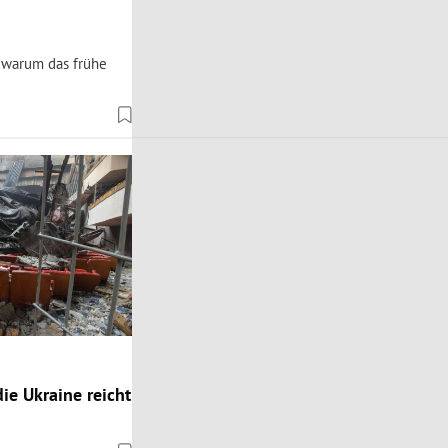
d warum das frühe
ie Ukraine reicht