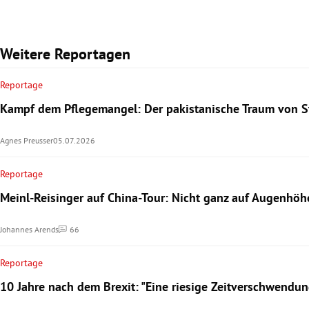
Weitere Reportagen
Reportage
Kampf dem Pflegemangel: Der pakistanische Traum von St
Agnes Preusser
05.07.2026
Reportage
Meinl-Reisinger auf China-Tour: Nicht ganz auf Augenhöh
Johannes Arends
66
Kommentare
Reportage
10 Jahre nach dem Brexit: "Eine riesige Zeitverschwendun