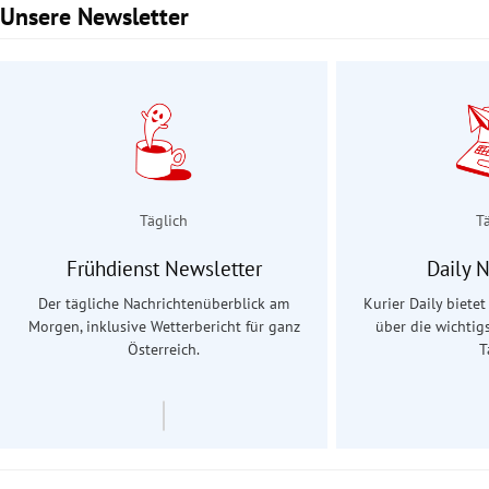
Unsere Newsletter
Slide 1 von 3
Täglich
T
Frühdienst Newsletter
Daily 
Der tägliche Nachrichtenüberblick am
Kurier Daily biete
Morgen, inklusive Wetterbericht für ganz
über die wichtig
Österreich.
T