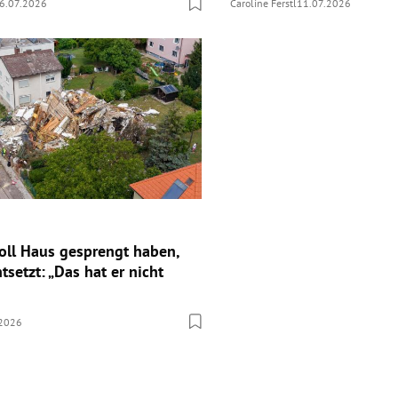
6.07.2026
Caroline Ferstl
11.07.2026
oll Haus gesprengt haben,
setzt: „Das hat er nicht
.2026