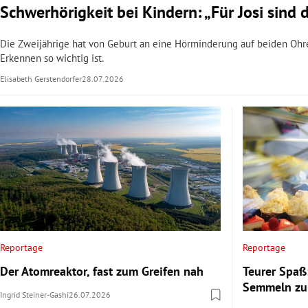
Schwerhörigkeit bei Kindern: „Für Josi sind 
Die Zweijährige hat von Geburt an eine Hörminderung auf beiden Ohr
Erkennen so wichtig ist.
Elisabeth Gerstendorfer
28.07.2026
Reportage
Reportage
Der Atomreaktor, fast zum Greifen nah
Teurer Spaß
Semmeln zu
Ingrid Steiner-Gashi
26.07.2026