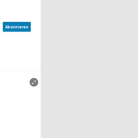
n
Abonnieren
Copyright-Hinweis öffnen/schließen