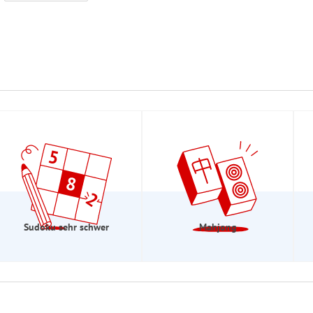
Sudoku sehr schwer
Mahjong