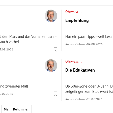
Ohrwaschl
Empfehlung
d den Mars und das Vorhersehbare -
Nur ein paar Tipps - weil Les
 auch vorbei
Andreas Schwarz
04.08.2026
5.08.2026
Ohrwaschl
Die Edukativen
und zweierlei Maß
Ob 30er-Zone oder U-Bahn: D
Zeigefinger zum Blockwart ist
0.07.2026
Andreas Schwarz
29.07.2026
Mehr Kolumnen