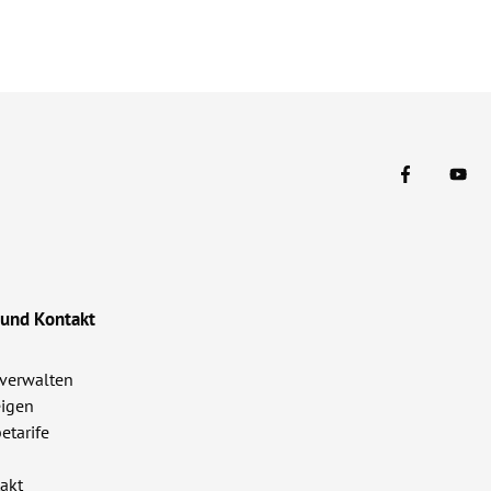
 und Kontakt
verwalten
igen
etarife
akt