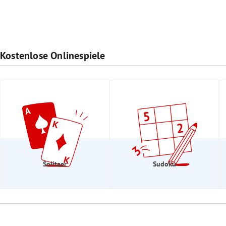
Kostenlose Onlinespiele
Solitaer
Sudoku