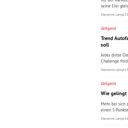
seine Eier glei
Marianne Lampl
2
Zeitgeist
Trend Autof
soll
Jeder dritte Ö
Challenge förd
Marianne Lampl
2
Zeitgeist
Wie gelingt 
Mehr bei sich 
einen 5-Punkte
Marianne Lampl
1