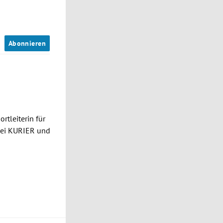
n
Abonnieren