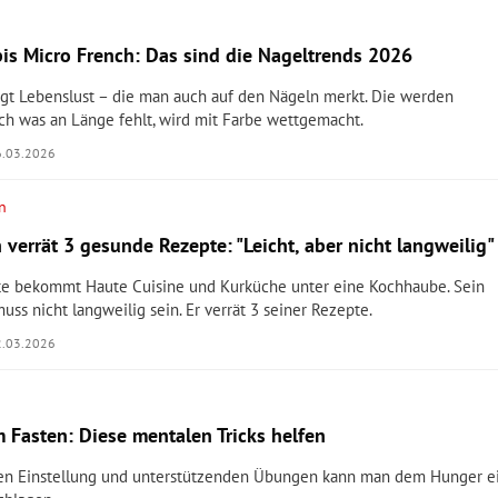
bis Micro French: Das sind die Nageltrends 2026
gt Lebenslust – die man auch auf den Nägeln merkt. Die werden
och was an Länge fehlt, wird mit Farbe wettgemacht.
6.03.2026
n
verrät 3 gesunde Rezepte: "Leicht, aber nicht langweilig"
te bekommt Haute Cuisine und Kurküche unter eine Kochhaube. Sein
uss nicht langweilig sein. Er verrät 3 seiner Rezepte.
2.03.2026
 Fasten: Diese mentalen Tricks helfen
igen Einstellung und unterstützenden Übungen kann man dem Hunger e