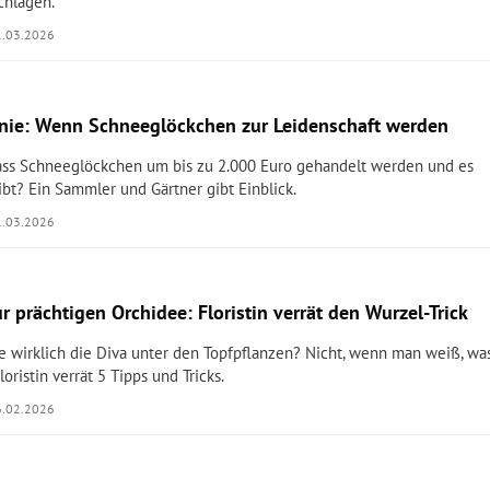
chlagen.
1.03.2026
ie: Wenn Schneeglöckchen zur Leidenschaft werden
dass Schneeglöckchen um bis zu 2.000 Euro gehandelt werden und es
ibt? Ein Sammler und Gärtner gibt Einblick.
1.03.2026
ur prächtigen Orchidee: Floristin verrät den Wurzel-Trick
ee wirklich die Diva unter den Topfpflanzen? Nicht, wenn man weiß, wa
loristin verrät 5 Tipps und Tricks.
6.02.2026