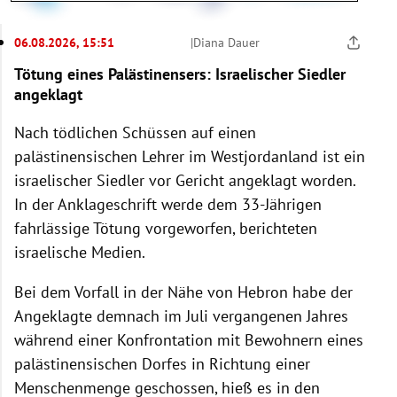
den Iran
Wie das Regime seinen
06.08.2026, 15:51
|
Diana Dauer
Krieg finanziert
Tötung eines Palästinensers: Israelischer Siedler
Ein Minenfeld für die
angeklagt
Weltwirtschaft
Nach tödlichen Schüssen auf einen
palästinensischen Lehrer im Westjordanland ist ein
israelischer Siedler vor Gericht angeklagt worden.
In der Anklageschrift werde dem 33-Jährigen
fahrlässige
Tötung
vorgeworfen, berichteten
israelische Medien.
Bei dem Vorfall in der Nähe von Hebron habe der
Angeklagte demnach im Juli vergangenen Jahres
während einer Konfrontation mit Bewohnern eines
palästinensischen Dorfes in Richtung einer
Menschenmenge geschossen, hieß es in den