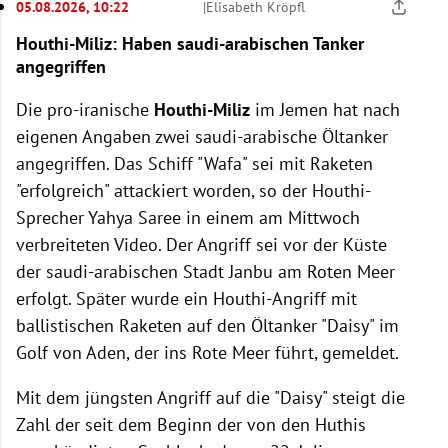
05.08.2026, 10:22
|
Elisabeth Kröpfl
Houthi-Miliz: Haben saudi-arabischen Tanker
angegriffen
Die pro-iranische
Houthi-Miliz
im Jemen hat nach
eigenen Angaben zwei saudi-arabische Öltanker
angegriffen. Das Schiff "Wafa" sei mit Raketen
"erfolgreich" attackiert worden, so der Houthi-
Sprecher Yahya Saree in einem am Mittwoch
verbreiteten Video. Der Angriff sei vor der Küste
der saudi-arabischen Stadt Janbu am Roten Meer
erfolgt. Später wurde ein Houthi-Angriff mit
ballistischen Raketen auf den Öltanker "Daisy" im
Golf von Aden, der ins Rote Meer führt, gemeldet.
Mit dem jüngsten Angriff auf die "Daisy" steigt die
Zahl der seit dem Beginn der von den Huthis