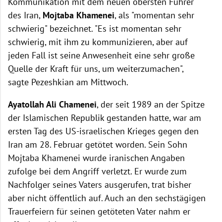
Kommunikation mit dem neuen obersten Führer
des Iran,
Mojtaba Khamenei
, als "momentan sehr
schwierig" bezeichnet. "Es ist momentan sehr
schwierig, mit ihm zu kommunizieren, aber auf
jeden Fall ist seine Anwesenheit eine sehr große
Quelle der Kraft für uns, um weiterzumachen",
sagte Pezeshkian am Mittwoch.
Ayatollah Ali Chamenei
, der seit 1989 an der Spitze
der Islamischen Republik gestanden hatte, war am
ersten Tag des US-israelischen Krieges gegen den
Iran am 28. Februar getötet worden. Sein Sohn
Mojtaba Khamenei wurde iranischen Angaben
zufolge bei dem Angriff verletzt. Er wurde zum
Nachfolger seines Vaters ausgerufen, trat bisher
aber nicht öffentlich auf. Auch an den sechstägigen
Trauerfeiern für seinen getöteten Vater nahm er