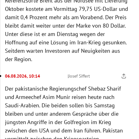
Referenzsorte Brent aus der Nordsee mit Lieferung
Oktober kostete am Vormittag 79,75 US-Dollar und
damit 0,4 Prozent mehr als am Vorabend. Der Preis
bleibt damit weiter unter der Marke von 80 Dollar.
Unter diese ist er am Dienstag wegen der
Hoffnung auf eine Lösung im Iran-Krieg gesunken.
Seitdem warten Investoren auf Neuigkeiten aus
der Region.
06.08.2026, 10:14
|
Josef Siffert
Der pakistanische Regierungschef Shebaz Sharif
und Armeechef Asim Munir reisen heute nach
Saudi-Arabien. Die beiden sollen bis Samstag
bleiben und unter anderem Gespräche über die
jüngsten Angriffe in der Golfregion im Krieg
zwischen den USA und dem Iran führen. Pakistan
vermittelt zwischen den Kriegsparteien.