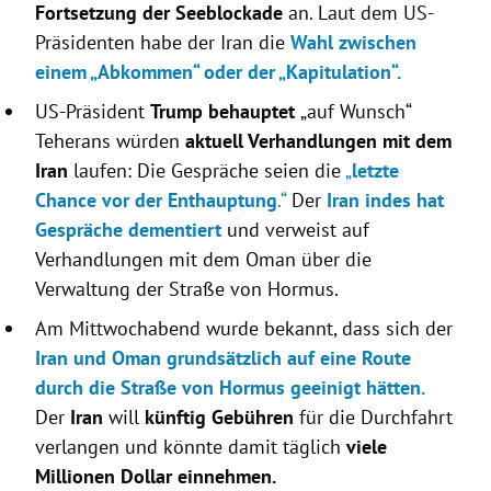
Fortsetzung der Seeblockade
an. Laut dem US-
Präsidenten habe der Iran die
Wahl zwischen
einem „Abkommen“ oder der „Kapitulation“.
US-Präsident
Trump behauptet
„auf Wunsch“
Teherans würden
aktuell Verhandlungen mit dem
Iran
laufen: Die Gespräche seien die
„
letzte
Chance vor der Enthauptung
.“
Der
Iran indes hat
Gespräche dementiert
und verweist auf
Verhandlungen mit dem Oman über die
Verwaltung der Straße von Hormus.
Am Mittwochabend wurde bekannt, dass sich der
Iran und Oman grundsätzlich auf eine Route
durch die Straße von Hormus geeinigt hätten.
Der
Iran
will
künftig Gebühren
für die Durchfahrt
verlangen und könnte damit täglich
viele
Millionen Dollar einnehmen.