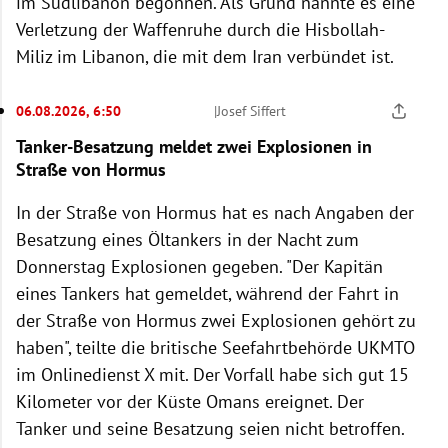
im Südlibanon begonnen. Als Grund nannte es eine
Verletzung der Waffenruhe durch die Hisbollah-
Miliz im Libanon, die mit dem Iran verbündet ist.
06.08.2026, 6:50
|
Josef Siffert
Tanker-Besatzung meldet zwei Explosionen in
Straße von Hormus
In der Straße von Hormus hat es nach Angaben der
Besatzung eines Öltankers in der Nacht zum
Donnerstag Explosionen gegeben. "Der Kapitän
eines Tankers hat gemeldet, während der Fahrt in
der Straße von Hormus zwei Explosionen gehört zu
haben", teilte die britische Seefahrtbehörde UKMTO
im Onlinedienst X mit. Der Vorfall habe sich gut 15
Kilometer vor der Küste Omans ereignet. Der
Tanker und seine Besatzung seien nicht betroffen.