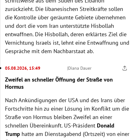
schrittweise aus dem Süden des Libanon
zurückzieht. Die libanesischen Streitkräfte sollen
die Kontrolle über geräumte Gebiete übernehmen
und dort die vom Iran unterstützte Hisbollah
entwaffnen. Die Hisbollah, deren erklärtes Ziel die
Vernichtung Israels ist, lehnt eine Entwaffnung und
Gespräche mit dem Nachbarstaat ab.
05.08.2026, 15:49
|
Diana Dauer
Zweifel an schneller Öffnung der Straße von
Hormus
Nach Ankündigungen der USA und des Irans über
Fortschritte hin zu einer Lösung im Konflikt um die
Straße von Hormus bleiben Zweifel an einer
schnellen Übereinkunft. US-Präsident
Donald
Trump
hatte am Dienstagabend (Ortszeit) von einer