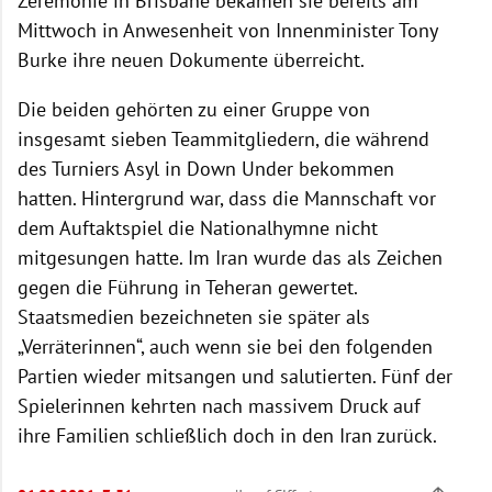
Zeremonie in Brisbane bekamen sie bereits am
Mittwoch in Anwesenheit von Innenminister Tony
Burke ihre neuen Dokumente überreicht.
Die beiden gehörten zu einer Gruppe von
insgesamt sieben Teammitgliedern, die während
des Turniers Asyl in Down Under bekommen
hatten. Hintergrund war, dass die Mannschaft vor
dem Auftaktspiel die Nationalhymne nicht
mitgesungen hatte. Im Iran wurde das als Zeichen
gegen die Führung in Teheran gewertet.
Staatsmedien bezeichneten sie später als
„Verräterinnen“, auch wenn sie bei den folgenden
Partien wieder mitsangen und salutierten. Fünf der
Spielerinnen kehrten nach massivem Druck auf
ihre Familien schließlich doch in den Iran zurück.