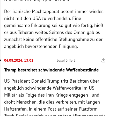
Der iranische Machtapparat betont immer wieder,
nicht mit den USA zu verhandeln. Eine
gemeinsame Erklärung sei so gut wie fertig, hieß
es aus Teheran weiter. Seitens des Oman gab es
zunächst keine öffentliche Stellungnahme zu der
angeblich bevorstehenden Einigung.
06.08.2026, 13:02
|
Josef Siffert
Trump bestreitet schwindende Waffenbestände
US-Präsident Donald Trump tritt Berichten über
angeblich schwindende Waffenvorräte im US-
Militär als Folge des Iran-Kriegs entgegen - und
droht Menschen, die dies verbreiten, mit langen
Haftstrafen. In einem Post auf seiner Plattform
Truth Social schrieb er am späten Mittwochabend: