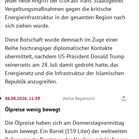
jeder neue Angriff der USA auf Irans Staatsgebiet
Vergeltungsmaßnahmen gegen die kritische
Energieinfrastruktur in der gesamten Region nach
sich ziehen würde.
Diese Botschaft wurde demnach im Zuge einer
Reihe hochrangiger diplomatischer Kontakte
übermittelt, nachdem US-Präsident Donald Trump
seinerseits am 28. Juli damit gedroht hatte, das
Energienetz und die Infrastruktur der Islamischen
Republik anzugreifen.
06.08.2026, 11:59
|
Adisa Beganović
Ölpreise wenig bewegt
Die Ölpreise haben sich am Donnerstagvormittag
kaum bewegt. Ein Barrel (159 Liter) der weltweiten