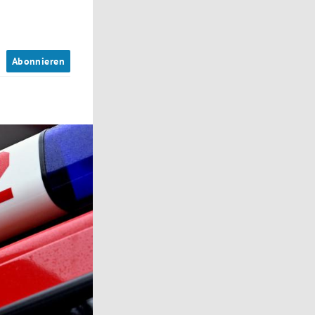
n
Abonnieren