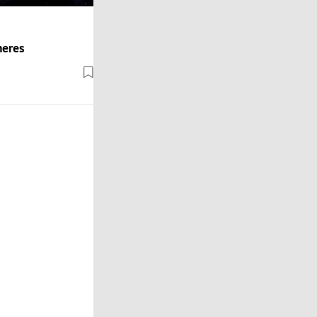
meres