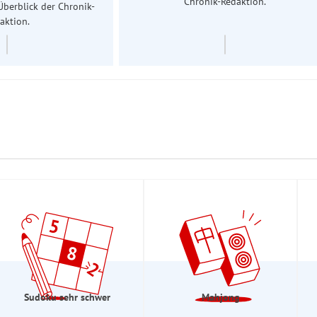
Chronik-Redaktion.
Überblick der Chronik-
aktion.
Sudoku sehr schwer
Mahjong