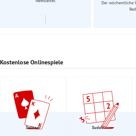
Newsletter.
Der wöchentliche 
Red
Kostenlose Onlinespiele
Solitaer
Sudoku