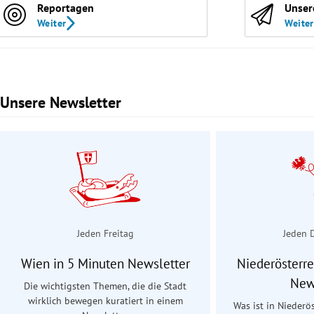
Reportagen
Unser
Weiter
Weiter
Unsere Newsletter
Slide 1 von 3
Jeden Freitag
Jeden 
Wien in 5 Minuten Newsletter
Niederösterre
New
Die wichtigsten Themen, die die Stadt
wirklich bewegen kuratiert in einem
Was ist in Niederös