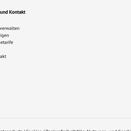
 und Kontakt
verwalten
igen
etarife
akt