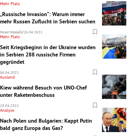
Mehr Platz
„Russische Invasion“: Warum immer
mehr Russen Zuflucht in Serbien suchen
Mirad Odobašić
26.04.2022
Mehr Platz
Seit Kriegsbeginn in der Ukraine wurden
in Serbien 288 russische Firmen
gegründet
06.04.2022
Ausland
Kiew während Besuch von UNO-Chef
unter Raketenbeschuss
28.04.2022
Analyse
Nach Polen und Bulgarien: Kappt Putin
bald ganz Europa das Gas?