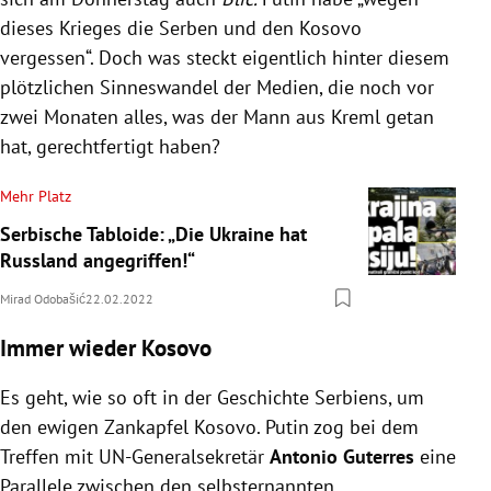
dieses Krieges die Serben und den Kosovo
vergessen“. Doch was steckt eigentlich hinter diesem
plötzlichen Sinneswandel der Medien, die noch vor
zwei Monaten alles, was der Mann aus Kreml getan
hat, gerechtfertigt haben?
Mehr Platz
Serbische Tabloide: „Die Ukraine hat
Russland angegriffen!“
Mirad Odobašić
22.02.2022
Immer wieder Kosovo
Es geht, wie so oft in der Geschichte Serbiens, um
den ewigen Zankapfel Kosovo. Putin zog bei dem
Treffen mit UN-Generalsekretär
Antonio Guterres
eine
Parallele zwischen den selbsternannten