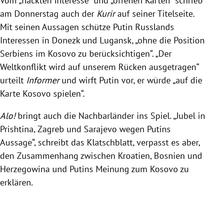
Vom „nackten Interesse“ und „offenen Karten“ schrieb
am Donnerstag auch der
Kurir
auf seiner Titelseite.
Mit seinen Aussagen schütze Putin Russlands
Interessen in Donezk und Lugansk, „ohne die Position
Serbiens im Kosovo zu berücksichtigen“. „Der
Weltkonflikt wird auf unserem Rücken ausgetragen“
urteilt
Informer
und wirft Putin vor, er würde „auf die
Karte Kosovo spielen“.
Alo!
bringt auch die Nachbarländer ins Spiel. „Jubel in
Prishtina, Zagreb und Sarajevo wegen Putins
Aussage“, schreibt das Klatschblatt, verpasst es aber,
den Zusammenhang zwischen Kroatien, Bosnien und
Herzegowina und Putins Meinung zum Kosovo zu
erklären.