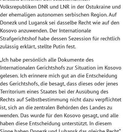
Volksrepubliken DNR und LNR in der Ostukraine und
der ehemaligen autonomen serbischen Region. Auf
Donezk und Lugansk sei dasselbe Recht wie auf den
Kosovo anzuwenden. Der Internationale
Strafgerichtshof habe dessen Sezession für rechtlich
zulässig erklärt, stellte Putin fest.
„Ich habe persönlich alle Dokumente des
Internationalen Gerichtshofs zur Situation im Kosovo
gelesen. Ich erinnere mich gut an die Entscheidung
des Gerichtshofs, die besagt, dass dieses oder jenes
Territorium eines Staates bei der Ausübung des
Rechts auf Selbstbestimmung nicht dazu verpflichtet
ist, sich an die zentralen Behörden des Landes zu
wenden. Das wurde für den Kosovo gesagt, und alle
haben diese Entscheidung unterstützt. In diesem
Sinne haben Donezk und Luhansk das gleiche Recht“,