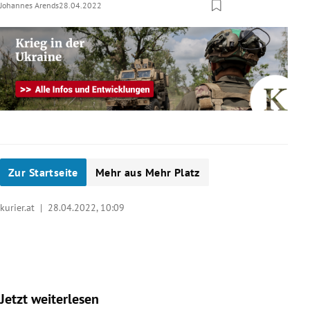
Johannes Arends
28.04.2022
Zur Startseite
Mehr aus Mehr Platz
kurier.at |
28.04.2022, 10:09
Jetzt weiterlesen