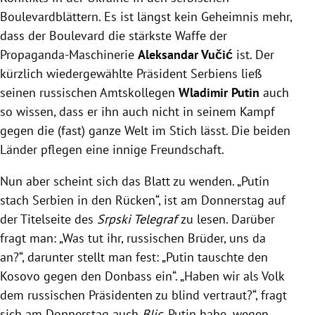
Boulevardblättern. Es ist längst kein Geheimnis mehr,
dass der Boulevard die stärkste Waffe der
Propaganda-Maschinerie
Aleksandar Vučić
ist. Der
kürzlich wiedergewählte Präsident Serbiens ließ
seinen russischen Amtskollegen
Wladimir Putin
auch
so wissen, dass er ihn auch nicht in seinem Kampf
gegen die (fast) ganze Welt im Stich lässt. Die beiden
Länder pflegen eine innige Freundschaft.
Nun aber scheint sich das Blatt zu wenden. „Putin
stach Serbien in den Rücken“, ist am Donnerstag auf
der Titelseite des
Srpski Telegraf
zu lesen. Darüber
fragt man: „Was tut ihr, russischen Brüder, uns da
an?“, darunter stellt man fest: „Putin tauschte den
Kosovo gegen den Donbass ein“. „Haben wir als Volk
dem russischen Präsidenten zu blind vertraut?“, fragt
sich am Donnerstag auch
Blic.
Putin habe „wegen