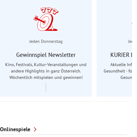
Jeden Donnerstag
Jede
Gewinnspiel Newsletter
KURIER Le
Kino, Festivals, Kultur-Veranstaltungen und
Aktuelle Info
andere Highlights in ganz Österreich.
Gesundheit - für S
Wöchentlich mitspielen und gewinnen!
Gesundhe
Onlinespiele