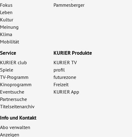
Fokus
Pammesberger
Leben
Kultur
Meinung
Klima
Mobilität
Service
KURIER Produkte
KURIER club
KURIER TV
Spiele
profil
TV-Programm
futurezone
Kinoprogramm
Freizeit
Eventsuche
KURIER App
Partnersuche
Titelseitenarchiv
Info und Kontakt
Abo verwalten
Anzeigen