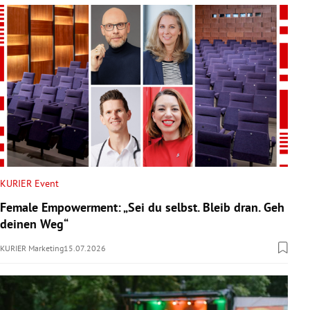
KURIER Event
Female Empowerment: „Sei du selbst. Bleib dran. Geh
deinen Weg“
KURIER Marketing
15.07.2026