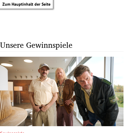
Zum Hauptinhalt der Seite
Unsere Gewinnspiele
tik Untermenü