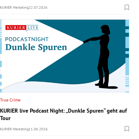
KURIER Marketing
22.07.2026
True Crime
KURIER live Podcast Night: „Dunkle Spuren“ geht auf
Tour
KURIER Marketing
11.06.2026