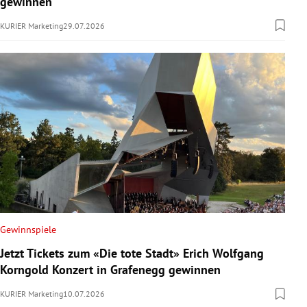
gewinnen
KURIER Marketing
29.07.2026
Gewinnspiele
Jetzt Tickets zum «Die tote Stadt» Erich Wolfgang
Korngold Konzert in Grafenegg gewinnen
KURIER Marketing
10.07.2026