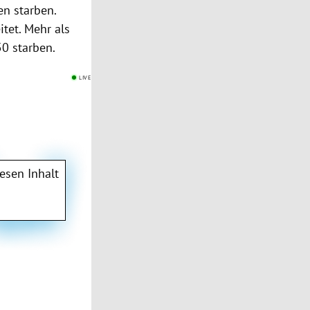
n starben.
tet. Mehr als
50 starben.
LIVE
esen Inhalt