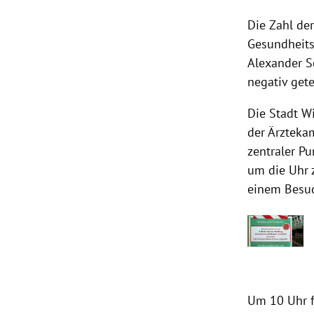
Die Zahl der
Gesundheit
Alexander S
negativ get
Die Stadt
W
der
Ärzteka
zentraler Pu
um die Uhr 
einem Besuc
Um 10 Uhr f