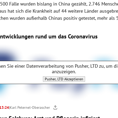
.500 Fälle wurden bislang in
China
gezählt, 2.746 Mensche
us hat sich die Krankheit auf 44 weitere Länder ausgebrei
chen wurden außerhalb
Chinas
positiv getestet, mehr als 
Entwicklungen rund um das Coronavirus
en Sie einer Datenverarbeitung von
Pusher, LTD
zu, um di
anzuzeigen.
Pusher, LTD
Akzeptieren
 13:24
|
Karl Peternel-Oberascher