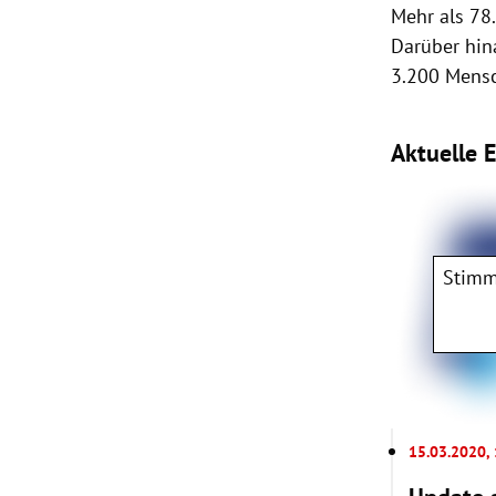
Mehr als 78
Darüber hina
3.200 Mens
Aktuelle 
Stimm
15.03.2020,