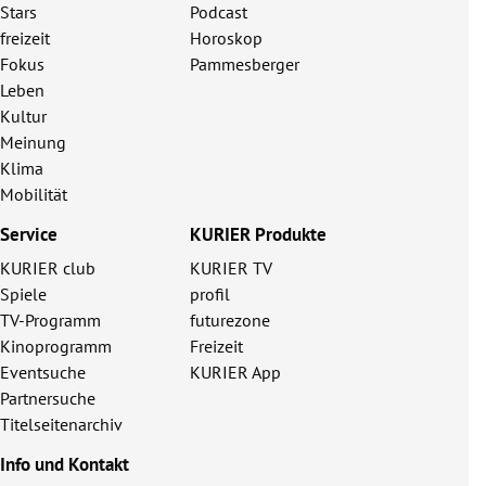
Stars
Podcast
freizeit
Horoskop
Fokus
Pammesberger
Leben
Kultur
Meinung
Klima
Mobilität
Service
KURIER Produkte
KURIER club
KURIER TV
Spiele
profil
TV-Programm
futurezone
Kinoprogramm
Freizeit
Eventsuche
KURIER App
Partnersuche
Titelseitenarchiv
Info und Kontakt