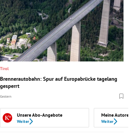
Tirol
Brennerautobahn: Spur auf Europabrücke tagelang
gesperrt
Gestern
Unsere Abo-Angebote
Meine Autoren
Weiter
Weiter