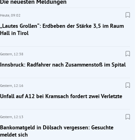
Die neuesten Meldungen
Heute,
09:02
„Lautes Grollen“: Erdbeben der Stärke 3,5 im Raum
Hall in Tirol
Gestern,
12:38
Innsbruck: Radfahrer nach Zusammenstoß im Spital
Gestern,
12:16
Unfall auf A12 bei Kramsach fordert zwei Verletzte
Gestern,
12:13
Bankomatgeld in Dölsach vergessen: Gesuchte
meldet sich