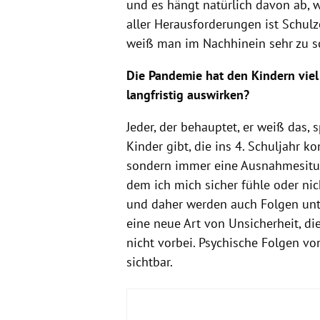
und es hängt natürlich davon ab, w
aller Herausforderungen ist Schulze
weiß man im Nachhinein sehr zu s
Die Pandemie hat den Kindern viel
langfristig auswirken?
Jeder, der behauptet, er weiß das, s
Kinder gibt, die ins 4. Schuljahr 
sondern immer eine Ausnahmesituati
dem ich mich sicher fühle oder ni
und daher werden auch Folgen unte
eine neue Art von Unsicherheit, di
nicht vorbei.
Psychische Folgen von
sichtbar.