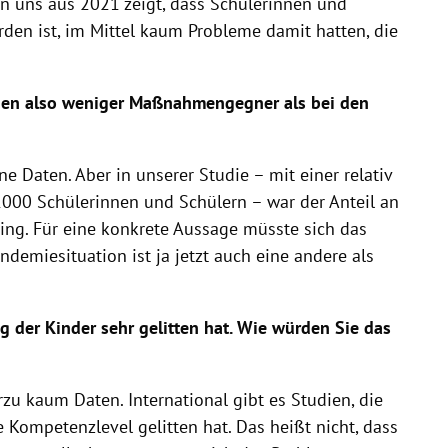
 uns aus 2021 zeigt, dass Schülerinnen und
orden ist, im Mittel kaum Probleme damit hatten, die
chen also weniger Maßnahmengegner als bei den
e Daten. Aber in unserer Studie – mit einer relativ
000 Schülerinnen und Schülern – war der Anteil an
g. Für eine konkrete Aussage müsste sich das
ndemiesituation ist ja jetzt auch eine andere als
ng der Kinder sehr gelitten hat. Wie würden Sie das
erzu kaum Daten. International gibt es Studien, die
e Kompetenzlevel gelitten hat. Das heißt nicht, dass