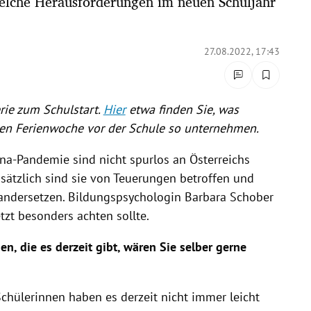
lche Herausforderungen im neuen Schuljahr
27.08.2022, 17:43
erie zum Schulstart.
Hier
etwa finden Sie, was
zten Ferienwoche vor der Schule so unternehmen.
-Pandemie sind nicht spurlos an Österreichs
ätzlich sind sie von Teuerungen betroffen und
andersetzen. Bildungspsychologin Barbara Schober
tzt besonders achten sollte.
n, die es derzeit gibt, wären Sie selber gerne
chülerinnen haben es derzeit nicht immer leicht