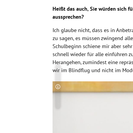
Heißt das auch, Sie würden sich f
aussprechen?
Ich glaube nicht, dass es in Anbetr
zu sagen, es müssen zwingend alle
Schulbeginn schiene mir aber sehr s
schnell wieder für alle einführen 
Herangehen, zumindest eine repräs
wir im Blindflug und nicht im Modu
Copyright-Hinweis öffnen/schließen