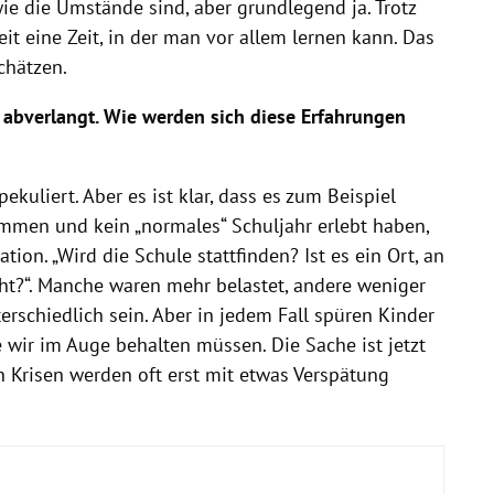
ie die Umstände sind, aber grundlegend ja. Trotz
it eine Zeit, in der man vor allem lernen kann. Das
chätzen.
 abverlangt. Wie werden sich diese Erfahrungen
pekuliert. Aber es ist klar, dass es zum Beispiel
kommen und kein „normales“ Schuljahr erlebt haben,
on. „Wird die Schule stattfinden? Ist es ein Ort, an
cht?“. Manche waren mehr belastet, andere weniger
rschiedlich sein. Aber in jedem Fall spüren Kinder
e wir im Auge behalten müssen. Die Sache ist jetzt
 Krisen werden oft erst mit etwas Verspätung