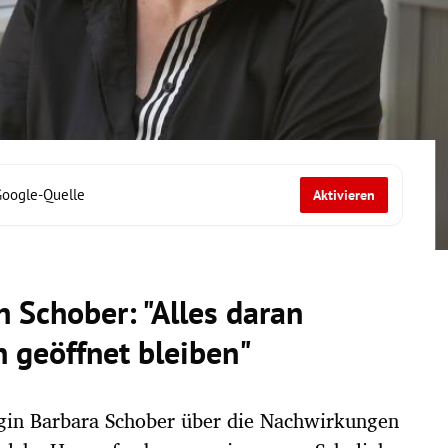
Google-Quelle
Aktivieren
 Schober: "Alles daran
n geöffnet bleiben"
ogin Barbara Schober über die Nachwirkungen