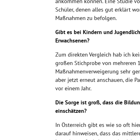
ankommen können. Eine Studie von
Schüler, denen alles gut erklärt w
Maßnahmen zu befolgen.
Gibt es bei Kindern und Jugendli
Erwachsenen?
Zum direkten Vergleich hab ich kein
großen Stichprobe von mehreren 1
Maßnahmenverweigerung sehr gerin
aber jetzt erneut anschauen, die Pa
vor einem Jahr.
Die Sorge ist groß, dass die Bildu
einschätzen?
In Österreich gibt es wie so oft hi
darauf hinweisen, dass das mittler