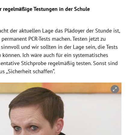
ür regelmäßige Testungen in der Schule
acht der aktuellen Lage das Plädoyer der Stunde ist,
 permanent PCR-Tests machen. Testen jetzt zu
innvoll und wir sollten in der Lage sein, die Tests
zu können. Ich wäre auch für ein systematisches
entative Stichprobe regelmäßig testen. Sonst sind
s „Sicherheit schaffen“.