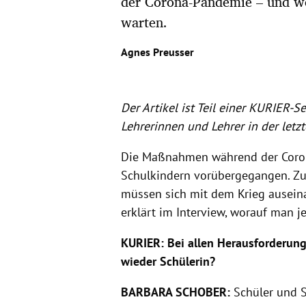
der Corona-Pandemie – und we
warten.
Agnes Preusser
Der Artikel ist Teil einer KURIER-S
Lehrerinnen und Lehrer in der let
Die Maßnahmen während der Corona
Schulkindern vorübergegangen. Zus
müssen sich mit dem Krieg ausein
erklärt im Interview, worauf man je
KURIER: Bei allen Herausforderunge
wieder Schülerin?
BARBARA SCHOBER:
Schüler und S