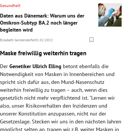
Gesundheit
Daten aus Dänemark: Warum uns der
Omikron-Subtyp BA.2 noch länger
begleiten wird
Elisabeth Gerstendorfer
01.02.2022
Maske freiwillig weiterhin tragen
Der
Genetiker Ullrich Elling
betont ebenfalls die
Notwendigkeit von Masken in Innenbereichen und
spricht sich dafür aus, den Mund-Nasenschutz
weiterhin freiwillig zu tragen – auch, wenn dies
gesetzlich nicht mehr verpflichtend ist. "Lernen wir
also, unser Risikoverhalten den Inzidenzen und
unserer Konstitution anzupassen, nicht nur der
Gesetzeslage. Stecken wir uns in den nächsten Jahren
möglichst selten an, tragen wir z.B. weiter Masken in