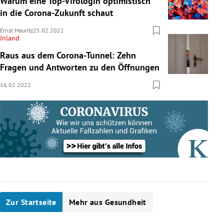
Warum eine Top-Virologin optimistisch
in die Corona-Zukunft schaut
Ernst Mauritz
25.02.2022
Inland
Raus aus dem Corona-Tunnel: Zehn
Fragen und Antworten zu den Öffnungen
16.02.2022
Zur Startseite
Mehr aus Gesundheit