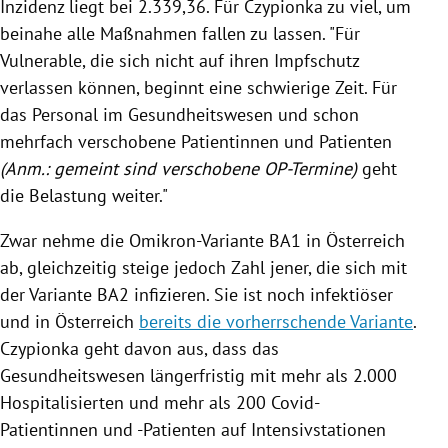
Inzidenz liegt bei 2.339,36. Für Czypionka zu viel, um
beinahe alle Maßnahmen fallen zu lassen. "Für
Vulnerable, die sich nicht auf ihren Impfschutz
verlassen können, beginnt eine schwierige Zeit. Für
das Personal im Gesundheitswesen und schon
mehrfach verschobene Patientinnen und Patienten
(Anm.: gemeint sind verschobene OP-Termine)
geht
die Belastung weiter."
Zwar nehme die Omikron-Variante BA1 in Österreich
ab, gleichzeitig steige jedoch Zahl jener, die sich mit
der Variante BA2 infizieren. Sie ist noch infektiöser
und in Österreich
bereits die vorherrschende Variante
.
Czypionka geht davon aus, dass das
Gesundheitswesen längerfristig mit mehr als 2.000
Hospitalisierten und mehr als 200 Covid-
Patientinnen und -Patienten auf Intensivstationen