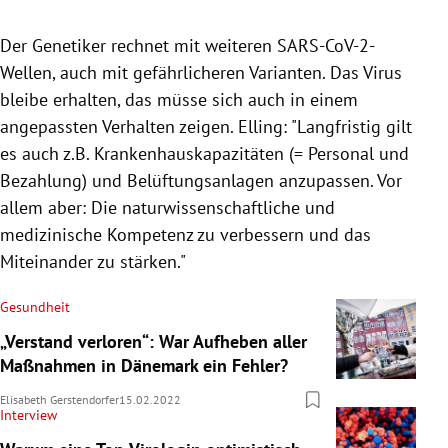
Der Genetiker rechnet mit weiteren SARS-CoV-2-
Wellen, auch mit gefährlicheren Varianten. Das Virus
bleibe erhalten, das müsse sich auch in einem
angepassten Verhalten zeigen. Elling: "Langfristig gilt
es auch z.B. Krankenhauskapazitäten (= Personal und
Bezahlung) und Belüftungsanlagen anzupassen. Vor
allem aber: Die naturwissenschaftliche und
medizinische Kompetenz zu verbessern und das
Miteinander zu stärken."
Gesundheit
„Verstand verloren“: War Aufheben aller
Maßnahmen in Dänemark ein Fehler?
Elisabeth Gerstendorfer
15.02.2022
Interview