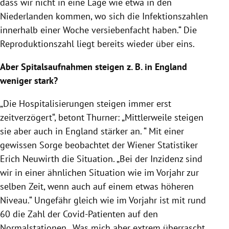
dass wir nicht in eine Lage wie etwa in den
Niederlanden kommen, wo sich die Infektionszahlen
innerhalb einer Woche versiebenfacht haben.“ Die
Reproduktionszahl liegt bereits wieder über eins.
Aber Spitalsaufnahmen steigen z. B. in England
weniger stark?
„Die Hospitalisierungen steigen immer erst
zeitverzögert“, betont Thurner: „Mittlerweile steigen
sie aber auch in England stärker an. “ Mit einer
gewissen Sorge beobachtet der Wiener Statistiker
Erich Neuwirth die Situation. „Bei der Inzidenz sind
wir in einer ähnlichen Situation wie im Vorjahr zur
selben Zeit, wenn auch auf einem etwas höheren
Niveau.“ Ungefähr gleich wie im Vorjahr ist mit rund
60 die Zahl der Covid-Patienten auf den
Normalstationen. „Was mich aber extrem überrascht