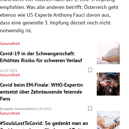
empfohlen. Was alle anderen betrifft: Österreich geht
ebenso wie US-Experte Anthony Fauci davon aus,
dass eine generelle 3. Impfung derzeit noch nicht
notwendig ist.
Gesundheit
Covid-19 in der Schwangerschaft:
Erhöhtes Risiko für schweren Verlauf
12.07.2021
Gesundheit
Covid beim EM-Finale: WHO-Expertin
entsetzt über Zehntausende feiernde
Fans
Elisabeth Gerstendorfer
12.07.2021
Gesundheit
#SoulsLostToCovid: So gedenkt man an