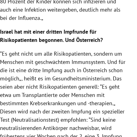
80 Prozent der Kinder können sich infizieren und
auch eine Infektion weitergeben, deutlich mehr als
bei der Influenza.„
Israel hat mit einer dritten Impfrunde für
Risikopatienten begonnen. Und Österreich?
“Es geht nicht um alle Risikopatienten, sondern um
Menschen mit geschwächtem Immunsystem. Und für
die ist eine dritte Impfung auch in Österreich schon
möglich„, heißt es im Gesundheitsministerium. Das
seien aber nicht Risikopatienten generell: “Es geht
etwa um Transplantierte oder Menschen mit
bestimmten Krebserkrankungen und -therapien.„
Diesen wird nach der zweiten Impfung ein spezieller
Test (Neutralisationstest) empfohlen: “Sind keine
neutralisierenden Antikörper nachweisbar, wird
frühestens vier Wochen nach der 2. eine 3. Impfung