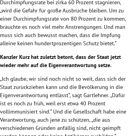
Durchimpfungsrate bei zirka 60 Prozent stagnieren,
„wird die Gefahr für große Ausbrüche bleiben. Um zu
einer Durchimpfungsrate von 80 Prozent zu kommen,
bräuchte es noch viel mehr Anstrengungen. Und man
muss sich auch bewusst machen, dass die Impfung
alleine keinen hundertprozentigen Schutz bietet.“
Kanzler Kurz hat zuletzt betont, dass der Staat jetzt
wieder mehr auf die Eigenverantwortung setze.
„Ich glaube, wir sind noch nicht so weit, dass sich der
Staat zurückziehen kann und die Bevölkerung in die
Eigenverantwortung entlässt“, sagt Gartlehner. „Dafür
ist es noch zu früh, weil erst etwa 40 Prozent
vollimmunisiert sind.“ Und die Gesellschaft habe eine
Verantwortung, auch jene zu schützen, „die aus
verschiedenen Gründen anfällig sind, nicht geimpft