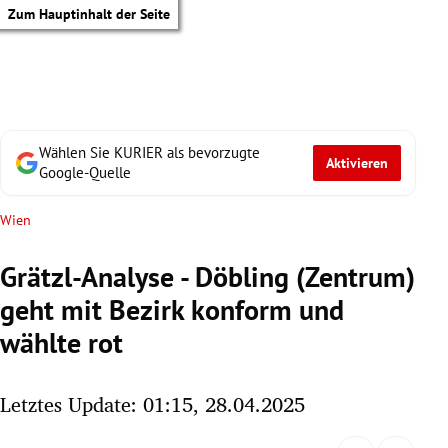
Zum Hauptinhalt der Seite
Wählen Sie KURIER als bevorzugte
Aktivieren
Google-Quelle
Wien
Grätzl-Analyse - Döbling (Zentrum)
geht mit Bezirk konform und
wählte rot
Letztes Update: 01:15, 28.04.2025
tik Untermenü