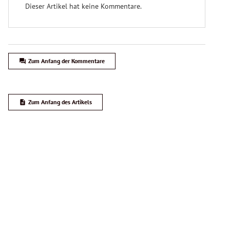
Team HC Strache