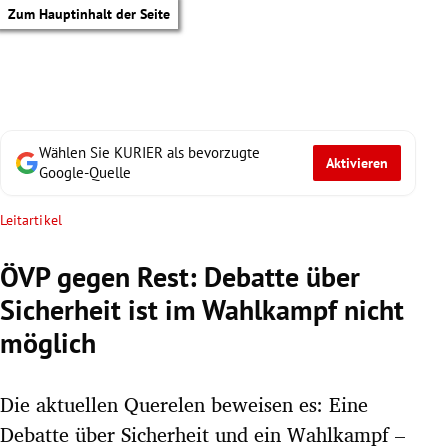
Zum Hauptinhalt der Seite
Wählen Sie KURIER als bevorzugte
Aktivieren
Google-Quelle
Leitartikel
ÖVP gegen Rest: Debatte über
Sicherheit ist im Wahlkampf nicht
möglich
Die aktuellen Querelen beweisen es: Eine
tik Untermenü
Debatte über Sicherheit und ein Wahlkampf –