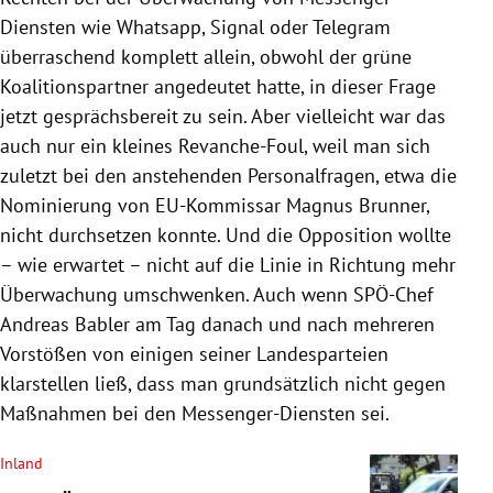
„verhinderten Katastrophe“.
Diensten wie Whatsapp, Signal oder Telegram
Weiterlesen
überraschend komplett allein, obwohl der grüne
Koalitionspartner angedeutet hatte, in dieser Frage
jetzt gesprächsbereit zu sein. Aber vielleicht war das
auch nur ein kleines Revanche-Foul, weil man sich
zuletzt bei den anstehenden Personalfragen, etwa die
Nominierung von EU-Kommissar Magnus Brunner,
nicht durchsetzen konnte. Und die Opposition wollte
– wie erwartet – nicht auf die Linie in Richtung mehr
Überwachung umschwenken. Auch wenn SPÖ-Chef
Andreas Babler am Tag danach und nach mehreren
Vorstößen von einigen seiner Landesparteien
klarstellen ließ, dass man grundsätzlich nicht gegen
Maßnahmen bei den Messenger-Diensten sei.
Inland