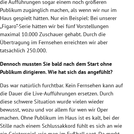
die Aufführungen sogar einem noch größeren
Publikum zugänglich machen, als wenn wir nur im
Haus gespielt hätten. Nur ein Beispiel: Bei unserer
„Figaro“-Serie hätten wir bei fünf Vorstellungen
maximal 10.000 Zuschauer gehabt. Durch die
Übertragung im Fernsehen erreichten wir aber
tatsächlich 250.000.
Dennoch mussten Sie bald nach dem Start ohne
Publikum dirigieren. Wie hat sich das angefühlt?
Das war natürlich furchtbar. Kein Fernsehen kann auf
die Dauer die Live-Aufführungen ersetzen. Durch
diese schwere Situation wurde vielen wieder
bewusst, wozu und vor allem für wen wir Oper
machen. Ohne Publikum im Haus ist es kalt, bei der
Stille nach einem Schlussakkord fühlt es sich an wie
ein Geisterspiel, wie man im Fußball sagt. Da merkt