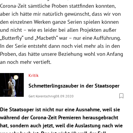
Corona-Zeit sämtliche Proben stattfinden konnten,
aber ich hätte mir natürlich gewünscht, dass wir von
den einzelnen Werken ganze Serien spielen können
und nicht – wie es leider bei allen Projekten außer
„Butterfly“ und „Macbeth“ war – nur eine Aufführung.
In der Serie entsteht dann noch viel mehr als in den
Proben, das hätte unsere Beziehung wohl von Anfang
an noch mehr vertieft.
Kritik
Schmetterlingszauber in der Staatsoper
Gert Korentschnig
08.09.2020
Die Staatsoper ist nicht nur eine Ausnahme, weil sie
während der Corona-Zeit Premieren herausgebracht
hat, sondern auch jetzt, weil die Auslastung nach wie