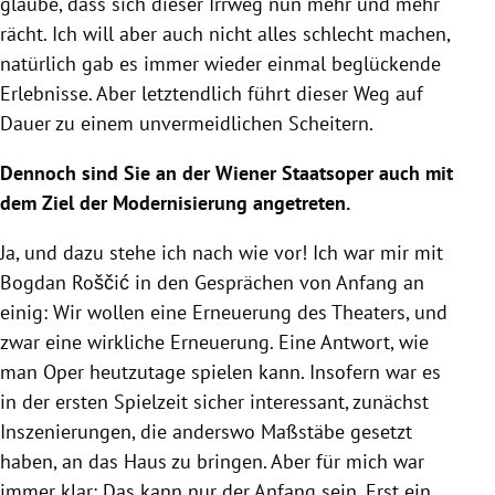
glaube, dass sich dieser Irrweg nun mehr und mehr
rächt. Ich will aber auch nicht alles schlecht machen,
natürlich gab es immer wieder einmal beglückende
Erlebnisse. Aber letztendlich führt dieser Weg auf
Dauer zu einem unvermeidlichen Scheitern.
Dennoch sind Sie an der Wiener Staatsoper auch mit
dem Ziel der Modernisierung angetreten.
Ja, und dazu stehe ich nach wie vor! Ich war mir mit
Bogdan Roščić in den Gesprächen von Anfang an
einig: Wir wollen eine Erneuerung des Theaters, und
zwar eine wirkliche Erneuerung. Eine Antwort, wie
man Oper heutzutage spielen kann. Insofern war es
in der ersten Spielzeit sicher interessant, zunächst
Inszenierungen, die anderswo Maßstäbe gesetzt
haben, an das Haus zu bringen. Aber für mich war
immer klar: Das kann nur der Anfang sein. Erst ein