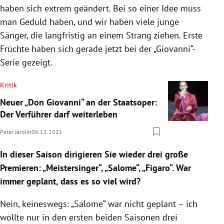
haben sich extrem geändert. Bei so einer Idee muss
man Geduld haben, und wir haben viele junge
Sänger, die langfristig an einem Strang ziehen. Erste
Früchte haben sich gerade jetzt bei der „Giovanni“-
Serie gezeigt.
Kritik
Neuer „Don Giovanni“ an der Staatsoper:
Der Verführer darf weiterleben
Peter Jarolin
06.12.2021
In dieser Saison dirigieren Sie wieder drei große
Premieren: „Meistersinger“, „Salome“, „Figaro“. War
immer geplant, dass es so viel wird?
Nein, keineswegs: „Salome“ war nicht geplant – ich
wollte nur in den ersten beiden Saisonen drei