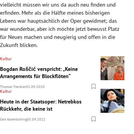
vielleicht müssen wir uns da auch neu finden und
erfinden. Mehr als die Hälfte meines bisherigen
Lebens war hauptsächlich der Oper gewidmet; das
war wunderbar, aber ich möchte jetzt bewusst Platz
für Neues machen und neugierig und offen in die
Zukunft blicken.
Kultur
Bogdan Roščić verspricht: „Keine
Arrangements für Blockflöten“
Thomas Trenkler
02.09.2020
Kultur
Heute in der Staatsoper: Netrebkos
Rückkehr, die keine ist
Gert Korentschnig
05.09.2022