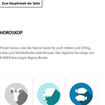
Zum Hauptinhalt der Seite
HOROSKOP
Findet heraus, wie die Sterne heute für euch stehen und Erfolg,
Liebe und Wohlbefinden beeinflussen. Das tägliche Horoskop von
KURIER-Astrologin Regina Binder.
tik Untermenü