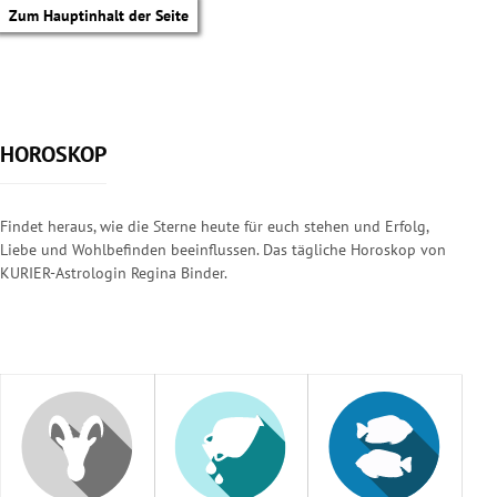
Zum Hauptinhalt der Seite
HOROSKOP
Findet heraus, wie die Sterne heute für euch stehen und Erfolg,
Liebe und Wohlbefinden beeinflussen. Das tägliche Horoskop von
KURIER-Astrologin Regina Binder.
tik Untermenü