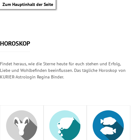
Zum Hauptinhalt der Seite
HOROSKOP
Findet heraus, wie die Sterne heute für euch stehen und Erfolg,
Liebe und Wohlbefinden beeinflussen. Das tägliche Horoskop von
KURIER-Astrologin Regina Binder.
tik Untermenü