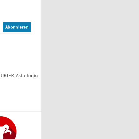
n
Abonnieren
 KURIER-Astrologin