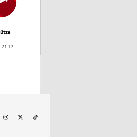
ütze
.-21.12.