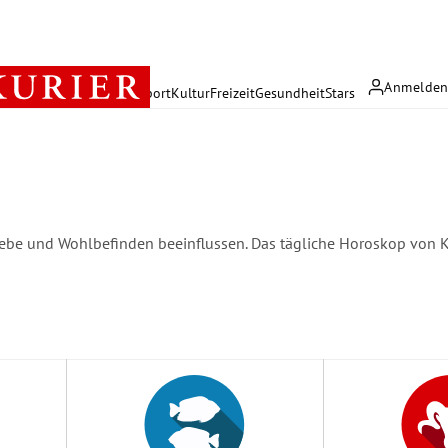
Anmelde
rreich
Politik
Wirtschaft
Sport
Kultur
Freizeit
Gesundheit
Stars
 Liebe und Wohlbefinden beeinflussen. Das tägliche Horoskop von