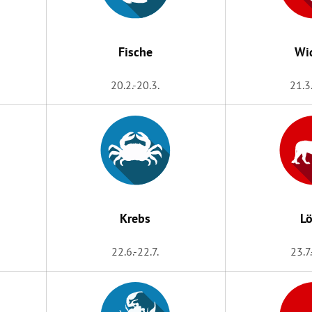
Fische
Wi
20.2.-20.3.
21.3
Krebs
L
22.6.-22.7.
23.7