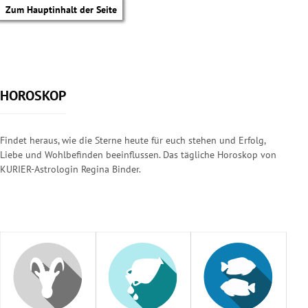
Zum Hauptinhalt der Seite
HOROSKOP
Findet heraus, wie die Sterne heute für euch stehen und Erfolg,
Liebe und Wohlbefinden beeinflussen. Das tägliche Horoskop von
KURIER-Astrologin Regina Binder.
tik Untermenü