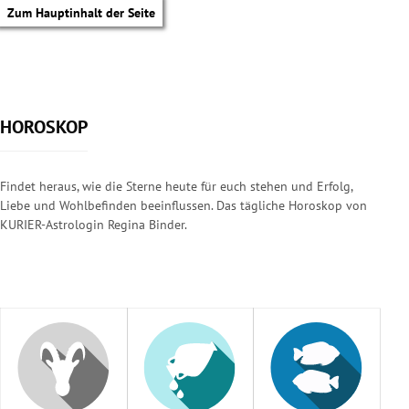
Zum Hauptinhalt der Seite
HOROSKOP
Findet heraus, wie die Sterne heute für euch stehen und Erfolg,
Liebe und Wohlbefinden beeinflussen. Das tägliche Horoskop von
KURIER-Astrologin Regina Binder.
tik Untermenü