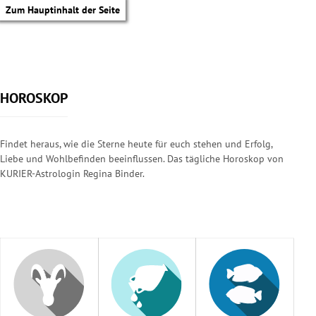
Zum Hauptinhalt der Seite
HOROSKOP
Findet heraus, wie die Sterne heute für euch stehen und Erfolg,
Liebe und Wohlbefinden beeinflussen. Das tägliche Horoskop von
KURIER-Astrologin Regina Binder.
tik Untermenü