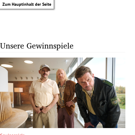
Zum Hauptinhalt der Seite
Unsere Gewinnspiele
tik Untermenü