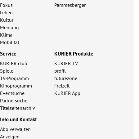
Fokus
Pammesberger
Leben
Kultur
Meinung
Klima
Mobilität
Service
KURIER Produkte
KURIER club
KURIER TV
Spiele
profil
TV-Programm
futurezone
Kinoprogramm
Freizeit
Eventsuche
KURIER App
Partnersuche
Titelseitenarchiv
Info und Kontakt
Abo verwalten
Anzeigen