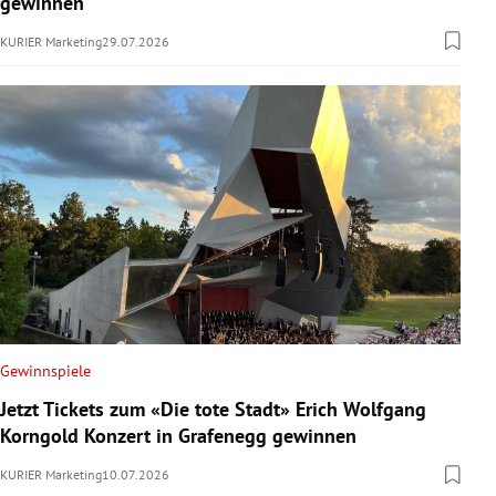
gewinnen
KURIER Marketing
29.07.2026
Gewinnspiele
Jetzt Tickets zum «Die tote Stadt» Erich Wolfgang
Korngold Konzert in Grafenegg gewinnen
KURIER Marketing
10.07.2026