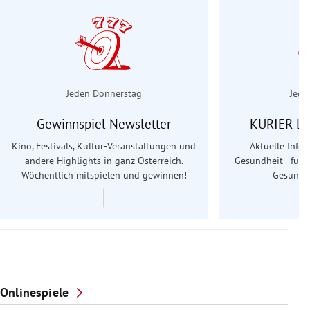
Jeden Donnerstag
Jede
Gewinnspiel Newsletter
KURIER Le
Kino, Festivals, Kultur-Veranstaltungen und
Aktuelle Info
andere Highlights in ganz Österreich.
Gesundheit - für S
Wöchentlich mitspielen und gewinnen!
Gesundhe
Onlinespiele