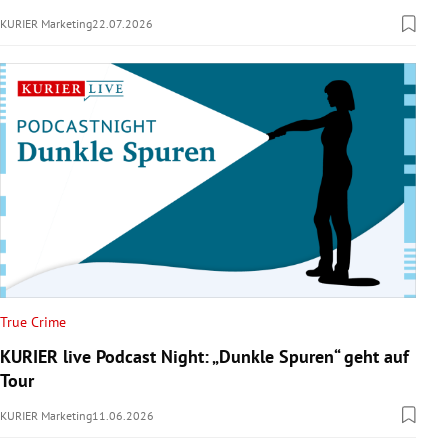
KURIER Marketing
22.07.2026
True Crime
KURIER live Podcast Night: „Dunkle Spuren“ geht auf
Tour
KURIER Marketing
11.06.2026