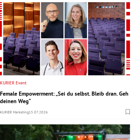
KURIER Event
Female Empowerment: „Sei du selbst. Bleib dran. Geh
deinen Weg“
KURIER Marketing
15.07.2026