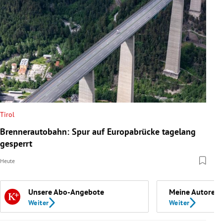
Tirol
Brennerautobahn: Spur auf Europabrücke tagelang
gesperrt
Heute
Unsere Abo-Angebote
Meine Autoren
Weiter
Weiter