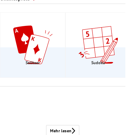
Solitaer
Sudoku
Mehr lesen