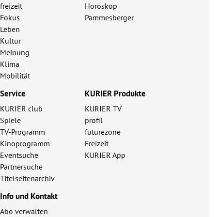
freizeit
Horoskop
Fokus
Pammesberger
Leben
Kultur
Meinung
Klima
Mobilität
Service
KURIER Produkte
KURIER club
KURIER TV
Spiele
profil
TV-Programm
futurezone
Kinoprogramm
Freizeit
Eventsuche
KURIER App
Partnersuche
Titelseitenarchiv
Info und Kontakt
Abo verwalten