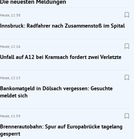
Die neuesten Meldungen
Heute,
12:38
Innsbruck: Radfahrer nach Zusammenstoß im Spital
Heute,
12:16
Unfall auf A12 bei Kramsach fordert zwei Verletzte
Heute,
12:13
Bankomatgeld in Dölsach vergessen: Gesuchte
meldet sich
Heute,
11:59
Brennerautobahn: Spur auf Europabrücke tagelang
gesperrt