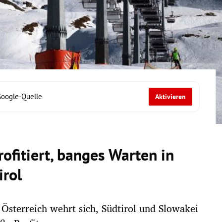
Google-Quelle
Aktivieren
rofitiert, banges Warten in
irol
. Österreich wehrt sich, Südtirol und Slowakei