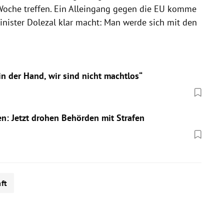
oche treffen. Ein Alleingang gegen die EU komme
minister Dolezal klar macht: Man werde sich mit den
in der Hand, wir sind nicht machtlos“
en: Jetzt drohen Behörden mit Strafen
ft