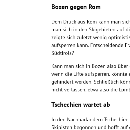
Bozen gegen Rom
Dem Druck aus Rom kann man sich i
man sich in den Skigebieten auf 
zeigte sich zuletzt wenig optimist
aufsperren kann. Entscheidende Fra
Südtirols?
Kann man sich in Bozen also über
wenn die Lifte aufsperren, könnte e
gehindert werden. Schließlich kö
nicht verlassen, etwa also die Lom
Tschechien wartet ab
In den Nachbarländern Tschechien
Skipisten begonnen und hofft auf of