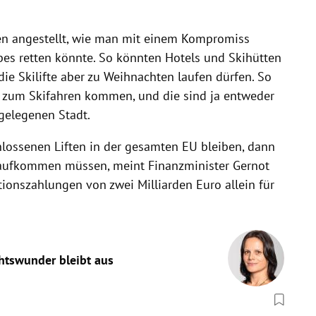
n angestellt, wie man mit einem Kompromiss
bes retten könnte. So könnten Hotels und Skihütten
die Skilifte aber zu Weihnachten laufen dürfen. So
e zum Skifahren kommen, und die sind ja entweder
gelegenen Stadt.
chlossenen Liften in der gesamten EU bleiben, dann
 aufkommen müssen, meint Finanzminister Gernot
onszahlungen von zwei Milliarden Euro allein für
htswunder bleibt aus