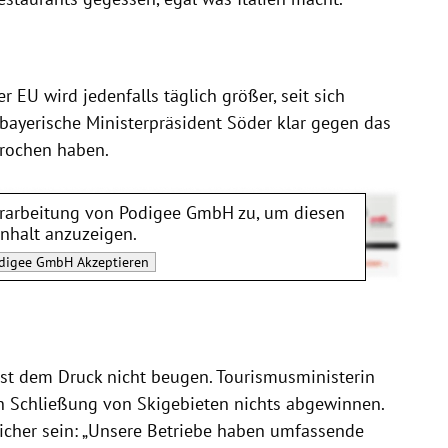
r EU wird jedenfalls täglich größer, seit sich
 bayerische Ministerpräsident Söder klar gegen das
rochen haben.
rarbeitung von
Podigee GmbH
zu, um diesen
Inhalt anzuzeigen.
digee GmbH
Akzeptieren
erst dem Druck nicht beugen. Tourismusministerin
h Schließung von Skigebieten nichts abgewinnen.
sicher sein: „Unsere Betriebe haben umfassende