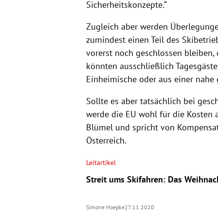
Sicherheitskonzepte.“
Zugleich aber werden Überlegunge
zumindest einen Teil des Skibetrie
vorerst noch geschlossen bleiben, 
könnten ausschließlich Tagesgäst
Einheimische oder aus einer nahe 
Sollte es aber tatsächlich bei ges
werde die EU wohl für die Kosten
Blümel und spricht von Kompensati
Österreich.
Leitartikel
Streit ums Skifahren: Das Weihnac
Simone Hoepke
27.11.2020