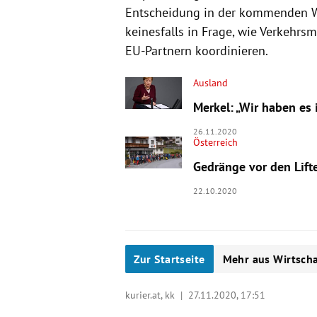
Entscheidung in der kommenden W
keinesfalls in Frage, wie Verkehrs
EU-Partnern koordinieren.
Ausland
Merkel: „Wir haben es 
26.11.2020
Österreich
Gedränge vor den Lift
22.10.2020
Zur Startseite
Mehr aus Wirtscha
kurier.at, kk |
27.11.2020, 17:51