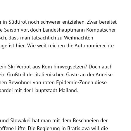
n Südtirol noch schwerer entziehen. Zwar bereitet
die Saison vor, doch Landeshauptmann Kompatscher
isch, dass man tatsächlich zu Weihnachten
ge ist hier: Wie weit reichen die Autonomierechte
 ein Ski-Verbot aus Rom hinwegsetzen? Doch auch
in Großteil der italienischen Gäste an der Anreise
nnen Bewohner von roten Epidemie-Zonen diese
bardei mit der Hauptstadt Mailand.
 und Slowakei hat man mit dem Beschneien der
fene Lifte. Die Regierung in Bratislava will die