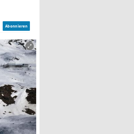
n
Abonnieren