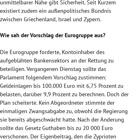
unmittelbarer Nähe gibt Sicherheit. Seit Kurzem
existiert zudem ein außenpolitisches Bündnis
zwischen
Griechenland
, Israel und
Zypern
.
Wie sah der Vorschlag der
Eurogruppe
aus?
Die
Eurogruppe
forderte, Kontoinhaber des
aufgeblähten Bankensektors an der
Rettung
zu
beteiligen. Vergangenen Dienstag sollte das
Parlament folgendem Vorschlag zustimmen:
Geldeinlagen
bis 100.000 Euro mit 6,75 Prozent zu
belasten, darüber 9,9 Prozent zu berechnen. Doch der
Plan scheiterte. Kein Abgeordneter stimmte der
einmaligen
Zwangsabgabe
zu, obwohl die
Regierung
sie bereits abgeschwächt hatte. Nach der Änderung
sollte das Gesetz Guthaben bis zu 20 000 Euro
verschonen. Der Eigenbeitrag, den die Zyprioten