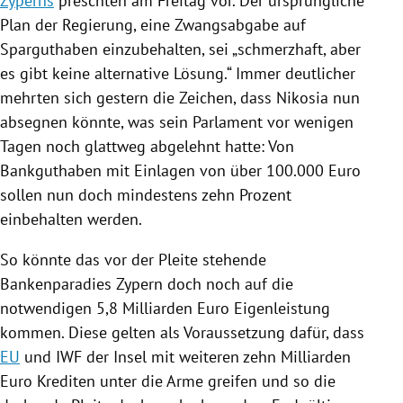
Zyperns
preschten am Freitag vor. Der ursprüngliche
Plan der
Regierung
, eine
Zwangsabgabe
auf
Sparguthaben einzubehalten, sei „schmerzhaft, aber
es gibt keine alternative Lösung.“ Immer deutlicher
mehrten sich gestern die Zeichen, dass
Nikosia
nun
absegnen könnte, was sein Parlament vor wenigen
Tagen noch glattweg abgelehnt hatte: Von
Bankguthaben mit Einlagen von über 100.000 Euro
sollen nun doch mindestens zehn Prozent
einbehalten werden.
So könnte das vor der Pleite stehende
Bankenparadies
Zypern
doch noch auf die
notwendigen 5,8 Milliarden Euro Eigenleistung
kommen. Diese gelten als Voraussetzung dafür, dass
EU
und
IWF
der Insel mit weiteren zehn Milliarden
Euro Krediten unter die Arme greifen und so die