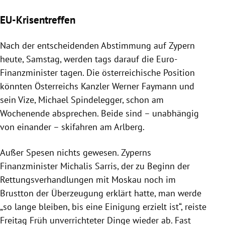
EU-Krisentreffen
Nach der entscheidenden Abstimmung auf
Zypern
heute, Samstag, werden tags darauf die Euro-
Finanzminister tagen. Die österreichische Position
könnten
Österreichs
Kanzler
Werner Faymann
und
sein Vize,
Michael Spindelegger
, schon am
Wochenende absprechen. Beide sind – unabhängig
von einander – skifahren am
Arlberg
.
Außer Spesen nichts gewesen.
Zyperns
Finanzminister
Michalis Sarris
, der zu Beginn der
Rettungsverhandlungen mit
Moskau
noch im
Brustton der Überzeugung erklärt hatte, man werde
„so lange bleiben, bis eine Einigung erzielt ist“, reiste
Freitag Früh unverrichteter Dinge wieder ab. Fast