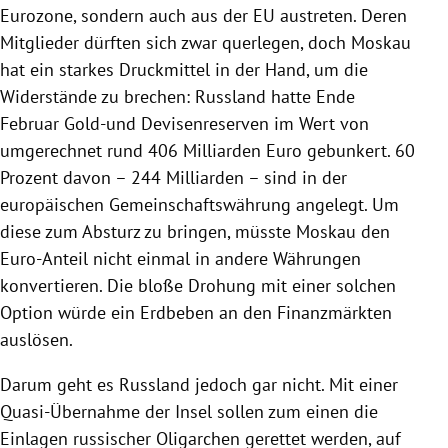
Eurozone
, sondern auch aus der
EU
austreten. Deren
Mitglieder dürften sich zwar querlegen, doch
Moskau
hat ein starkes Druckmittel in der Hand, um die
Widerstände zu brechen:
Russland
hatte Ende
Februar Gold-und Devisenreserven im Wert von
umgerechnet rund 406 Milliarden Euro gebunkert. 60
Prozent davon – 244 Milliarden – sind in der
europäischen Gemeinschaftswährung angelegt. Um
diese zum Absturz zu bringen, müsste
Moskau
den
Euro-Anteil nicht einmal in andere Währungen
konvertieren. Die bloße Drohung mit einer solchen
Option würde ein
Erdbeben
an den Finanzmärkten
auslösen.
Darum geht es
Russland
jedoch gar nicht. Mit einer
Quasi-Übernahme der Insel sollen zum einen die
Einlagen russischer Oligarchen gerettet werden, auf