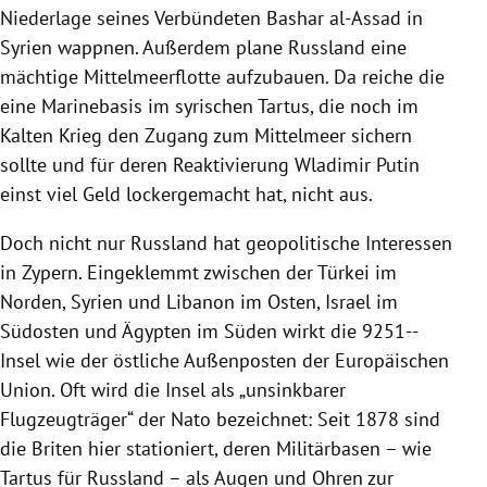
Niederlage seines Verbündeten Bashar al-Assad in
Syrien
wappnen. Außerdem plane
Russland
eine
mächtige Mittelmeerflotte aufzubauen. Da reiche die
eine Marinebasis im syrischen
Tartus
, die noch im
Kalten Krieg
den Zugang zum
Mittelmeer
sichern
sollte und für deren Reaktivierung
Wladimir Putin
einst viel Geld lockergemacht hat, nicht aus.
Doch nicht nur
Russland
hat geopolitische Interessen
in
Zypern
. Eingeklemmt zwischen der
Türkei
im
Norden,
Syrien
und
Libanon
im Osten, Israel im
Südosten und
Ägypten
im Süden wirkt die 9251--
Insel wie der östliche Außenposten der
Europäischen
Union
. Oft wird die Insel als „unsinkbarer
Flugzeugträger“ der
Nato
bezeichnet: Seit 1878 sind
die Briten hier stationiert, deren Militärbasen – wie
Tartus
für
Russland
– als Augen und Ohren zur