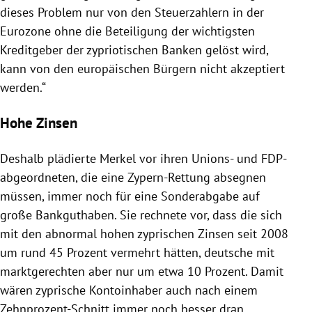
dieses Problem nur von den Steuerzahlern in der
Eurozone
ohne die Beteiligung der wichtigsten
Kreditgeber der zypriotischen Banken gelöst wird,
kann von den europäischen Bürgern nicht akzeptiert
werden.“
Hohe Zinsen
Deshalb plädierte
Merkel
vor ihren Unions- und FDP-
abgeordneten, die eine Zypern-Rettung absegnen
müssen, immer noch für eine Sonderabgabe auf
große Bankguthaben. Sie rechnete vor, dass die sich
mit den abnormal hohen zyprischen Zinsen seit 2008
um rund 45 Prozent vermehrt hätten, deutsche mit
marktgerechten aber nur um etwa 10 Prozent. Damit
wären zyprische Kontoinhaber auch nach einem
Zehnprozent-Schnitt immer noch besser dran.