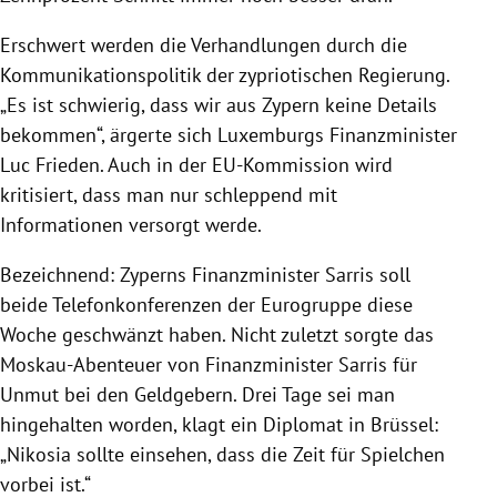
Erschwert werden die Verhandlungen durch die
Kommunikationspolitik der zypriotischen
Regierung
.
„Es ist schwierig, dass wir aus
Zypern
keine Details
bekommen“, ärgerte sich
Luxemburgs
Finanzminister
Luc Frieden
. Auch in der
EU-Kommission
wird
kritisiert, dass man nur schleppend mit
Informationen versorgt werde.
Bezeichnend:
Zyperns
Finanzminister
Sarris
soll
beide Telefonkonferenzen der
Eurogruppe
diese
Woche geschwänzt haben. Nicht zuletzt sorgte das
Moskau-Abenteuer von Finanzminister
Sarris
für
Unmut bei den Geldgebern. Drei Tage sei man
hingehalten worden, klagt ein Diplomat in
Brüssel
:
„
Nikosia
sollte einsehen, dass die Zeit für Spielchen
vorbei ist.“