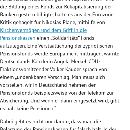
die
Bildung
eines Fonds zur Rekapitalisierung der
Banken gestern billigte, hatte es aus der
Eurozone
Kritik gehagelt für
Nikosias
Pläne, mithilfe von
Kirchenvermögen und dem Griff in die
Pensionskassen
einen „Solidaritäts“-Fonds
aufzulegen. Eine Verstaatlichung der zypriotischen
Pensionsfonds
werde
Europa
nicht mittragen, warnte
Deutschlands
Kanzlerin
Angela Merkel
. CDU-
Fraktionsvorsitzender
Volker Kauder
sprach von
einem „undenkbaren Vorschlag. Man muss sich
vorstellen, wir in
Deutschland
nehmen den
Pensionsfonds
beispielsweise von der
Telekom
zur
Absicherung. Und wenn er dann eingesetzt wird, gibt
es halt keine Pensionen.“
Dabei geht es nicht nur darum, dass man die
Belastung der Pensionskassen für falsch hält. In der