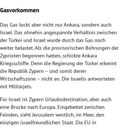
Gasvorkommen
Das Gas lockt aber nicht nur
Ankara
, sondern auch
Israel. Das ohnehin angespannte Verhältnis zwischen
der
Türkei
und Israel wurde durch das Gas noch
weiter belastet. Als die provisorischen Bohrungen der
Zyprioten begonnen hatten, schickte
Ankara
Kriegsschiffe. Denn die
Regierung
der
Türkei
erkennt
die Republik
Zypern
– und somit deren
Wirtschaftszone – nicht an. Die Israelis antworteten
mit Militärjets.
Für Israel ist
Zypern
Urlaubsdestination, aber auch
eine Brücke nach
Europa
. Eingebettet zwischen
Feinden, sieht
Jerusalem
westlich, im Meer, den
einzigen israelfreundlichen Staat. Die
EU
in