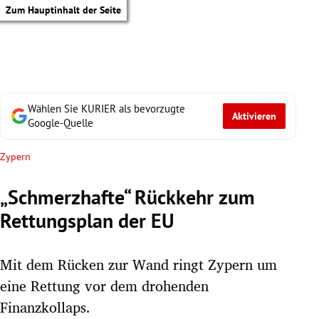
Zum Hauptinhalt der Seite
Wählen Sie KURIER als bevorzugte
Aktivieren
Google-Quelle
Zypern
„Schmerzhafte“ Rückkehr zum
Rettungsplan der EU
Mit dem Rücken zur Wand ringt Zypern um
eine Rettung vor dem drohenden
tik Untermenü
Finanzkollaps.