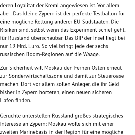
deren Loyalität der
Kreml
angewiesen ist. Vor allem
aber: Das kleine
Zypern
ist der perfekte Testballon für
eine mögliche
Rettung
anderer EU-Südstaaten. Die
Risiken sind, selbst wenn das Experiment schief geht,
für
Russland
überschaubar. Das BIP der Insel liegt bei
nur 19 Mrd. Euro. So viel bringt jede der sechs
russischen Boom-Regionen auf die Waage.
Zur Sicherheit will
Moskau
den Fernen Osten erneut
zur Sonderwirtschaftszone und damit zur
Steueroase
machen. Dort vor allem sollen Anleger, die ihr Geld
bisher in
Zypern
horteten, einen neuen sicheren
Hafen finden.
Gerüchte unterstellen
Russland
großes strategisches
Interesse an
Zypern
:
Moskau
wolle sich mit einer
zweiten Marinebasis in der Region für eine mögliche