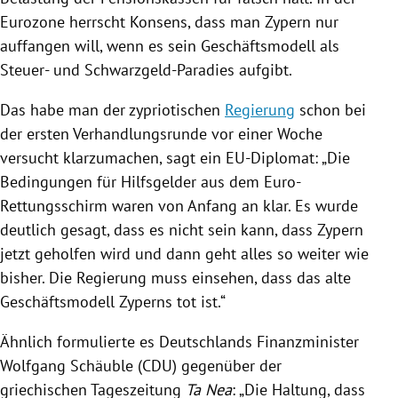
Eurozone
herrscht Konsens, dass man
Zypern
nur
auffangen will, wenn es sein Geschäftsmodell als
Steuer- und Schwarzgeld-Paradies aufgibt.
Das habe man der zypriotischen
Regierung
schon bei
der ersten Verhandlungsrunde vor einer Woche
versucht klarzumachen, sagt ein EU-Diplomat: „Die
Bedingungen für Hilfsgelder aus dem
Euro-
Rettungsschirm
waren von Anfang an klar. Es wurde
deutlich gesagt, dass es nicht sein kann, dass
Zypern
jetzt geholfen wird und dann geht alles so weiter wie
bisher. Die
Regierung
muss einsehen, dass das alte
Geschäftsmodell
Zyperns
tot ist.“
Ähnlich formulierte es
Deutschlands
Finanzminister
Wolfgang Schäuble
(
CDU
) gegenüber der
griechischen Tageszeitung
Ta Nea
: „Die Haltung, dass