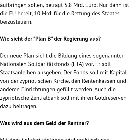
aufbringen sollen, beträgt 5,8 Mrd. Euro. Nur dann ist
die
EU
bereit, 10 Mrd. für die
Rettung
des Staates
beizusteuern.
Wie sieht der "Plan B" der
Regierung
aus?
Der neue Plan sieht die
Bildung
eines sogenannten
Nationalen
Solidaritätsfonds
(
ETA
) vor. Er soll
Staatsanleihen ausgeben. Der Fonds soll mit Kapital
von der zypriotischen Kirche, den Rentenkassen und
anderen Einrichtungen gefüllt werden. Auch die
zypriotische Zentralbank soll mit ihren Goldreserven
dazu beitragen.
Was wird aus dem Geld der Rentner?
Mit dem
Solidaritätsfonds
wird praktisch das