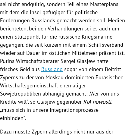
sei nicht endgültig, sondern Teil eines Masterplans,
mit dem die Insel gefügiger für politische
Forderungen
Russlands
gemacht werden soll. Medien
berichteten, bei den Verhandlungen sei es auch um
einen Stützpunkt für die russische Kriegsmarine
gegangen, die seit kurzem mit einem Schiffsverband
wieder auf Dauer im östlichen
Mittelmeer
präsent ist.
Putins Wirtschaftsberater
Sergei Glasjew
hatte
frisches Geld aus
Russland
sogar von einem Beitritt
Zyperns
zu der von
Moskau
dominierten Eurasischen
Wirtschaftsgemeinschaft ehemaliger
Sowjetrepubliken abhängig gemacht: „Wer von uns
Kredite will“, so
Glasjew
gegenüber
RIA nowosti
,
„muss sich in unsere Integrationsprozesse
einbinden“.
Dazu müsste
Zypern
allerdings nicht nur aus der