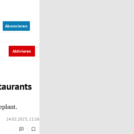
n
Abonnieren
Aktivieren
taurants
eplant.
24.02.2023, 11:26