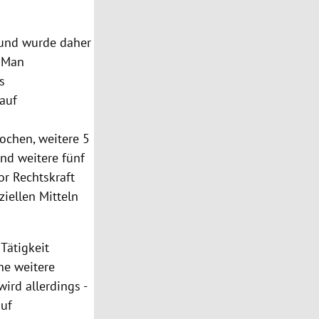
 und wurde daher
Man
s
auf
ochen, weitere 5
nd weitere fünf
or Rechtskraft
ziellen Mitteln
Tätigkeit
ne weitere
ird allerdings -
auf