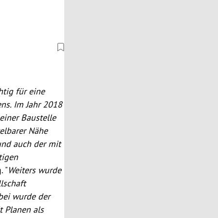
tig für eine
ens. Im Jahr 2018
einer Baustelle
elbarer Nähe
und auch der mit
tigen
. "
Weiters wurde
lschaft
bei wurde der
t Planen als