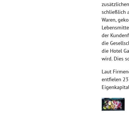
zusätzliche
schließlich
Waren, geko
Lebensmitte
der Kundenf
die Gesellsc
die Hotel G
wird. Dies 
Laut Firmen
entfielen 23
Eigenkapita