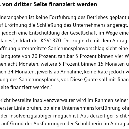
 von dritter Seite finanziert werden
dnerangaben ist keine Fortführung des Betriebes geplant
uf Eröffnung die Schließung des Unternehmens angeregt.
t jedoch eine Entschuldung der Gesellschaft im Wege eine
lanes", erklärt der KSV1870.
Der zugleich mit dem Antrag 
öffnung unterbreitete Sanierungsplanvorschlag sieht eine
lanquote von 20 Prozent, zahlbar 5 Prozent binnen vier W
nen acht Monaten, weitere 5 Prozent binnen 15 Monaten u
nen 24 Monaten, jeweils ab Annahme, keine Rate jedoch v
ung des Sanierungsplanes, vor. Diese Quote soll mit finan
Seite finanziert werden."
richt bestellte Insolvenzverwalter wird im Rahmen seiner 
erster Linie prüfen, ob eine Unternehmensfortführung oh
er Insolvenzgläubiger möglich ist. Aus derzeitiger Sicht w
zt auf Grund der Ausführungen der Schuldnerin im Antrag 