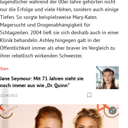
Jugendlicher während der 00er-Jahre gehörten nicht
nur die Erfolge und viele Höhen, sondern auch einige
Tiefen. So sorgte beispielsweise Mary-Kates
Magersucht und Drogenabhängigkeit für
Schlagzeilen. 2004 ließ sie sich deshalb auch in einer
Klinik behandeln. Ashley hingegen galt in der
Öffentlichkeit immer als eher braver im Vergleich zu
ihrer rebellisch wirkenden Schwester.
Stars
Jane Seymour: Mit 71 Jahren sieht sie
noch immer aus wie „Dr. Quinn“
22.04.2022
Copyright-Hinweis öffnen/schließen