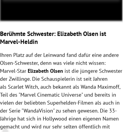
Berühmte Schwester: Elizabeth Olsen ist
Marvel-Heldin
Ihren Platz auf der Leinwand fand dafür eine andere
Olsen-Schwester, denn was viele nicht wissen:
Marvel-Star
Elizabeth Olsen
ist die jüngere Schwester
der Zwillinge. Die Schauspielerin ist seit Jahren
als Scarlet Witch, auch bekannt als Wanda Maximoff,
Teil des "Marvel Cinematic Universe" und bereits in
vielen der beliebten Superhelden-Filmen als auch in
der Serie "WandaVision" zu sehen gewesen. Die 33-
Jährige hat sich in Hollywood einen eigenen Namen
gemacht und wird nur sehr selten öffentlich mit