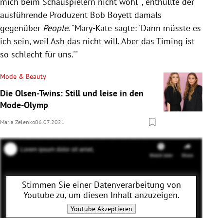
mich beim Schauspielern nicht wohl'", enthüllte der
ausführende Produzent Bob Boyett damals
gegenüber
People
. "Mary-Kate sagte: 'Dann müsste es
ich sein, weil Ash das nicht will. Aber das Timing ist
so schlecht für uns.'"
Mode & Beauty
Die Olsen-Twins: Still und leise in den
Mode-Olymp
Maria Zelenko
06.07.2021
Stimmen Sie einer Datenverarbeitung von
Youtube
zu, um diesen Inhalt anzuzeigen.
Youtube
Akzeptieren