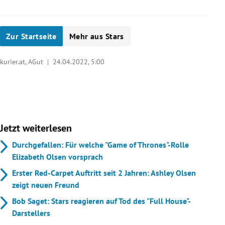
Zur Startseite
Mehr aus Stars
kurier.at, AGut |
24.04.2022, 5:00
Jetzt weiterlesen
Durchgefallen: Für welche "Game of Thrones"-Rolle
Elizabeth Olsen vorsprach
Erster Red-Carpet Auftritt seit 2 Jahren: Ashley Olsen
zeigt neuen Freund
Bob Saget: Stars reagieren auf Tod des "Full House"-
Darstellers