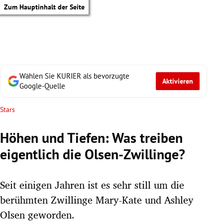
Zum Hauptinhalt der Seite
Wählen Sie KURIER als bevorzugte
Aktivieren
Google-Quelle
Stars
Höhen und Tiefen: Was treiben
eigentlich die Olsen-Zwillinge?
Seit einigen Jahren ist es sehr still um die
berühmten Zwillinge Mary-Kate und Ashley
tik Untermenü
Olsen geworden.