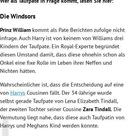
Wer als Taufpate in Frage kommt, lesen Sie hier:
Die Windsors
Prinz William
kommt als Pate Berichten zufolge nicht
infrage. Auch
Harry
ist von keinem von
Williams
drei
Kindern der Taufpate. Ein Royal-Experte begründet
diesen Umstand damit, dass diese ohnehin schon als
Onkel eine fixe Rolle im Leben ihrer Neffen und
Nichten hätten.
Wahrscheinlicher ist, dass die Entscheidung auf eine
von
Harrys
Cousinen fällt.
Der 34-Jährige wurde
selbst gerade Taufpate von
Lena Elizabeth Tindall
,
der zweiten Tochter seiner Cousine
Zara Tindall
.
Die
Vermutung liegt nahe, dass diese auch Taufpatin von
Harrys
und
Meghans
Kind werden könnte.