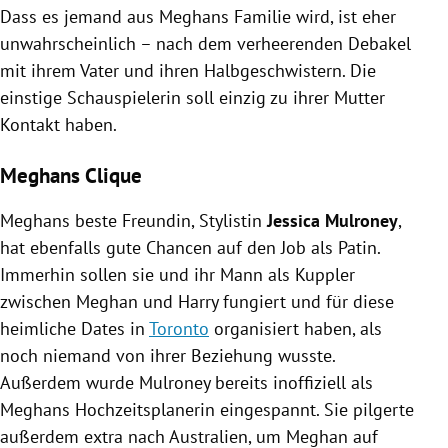
Dass es jemand aus
Meghans
Familie wird, ist eher
unwahrscheinlich – nach dem verheerenden Debakel
mit ihrem Vater und ihren Halbgeschwistern. Die
einstige Schauspielerin soll einzig zu ihrer Mutter
Kontakt haben.
Meghans Clique
Meghans
beste Freundin, Stylistin
Jessica Mulroney
,
hat ebenfalls gute Chancen auf den Job als Patin.
Immerhin sollen sie und ihr Mann als Kuppler
zwischen
Meghan
und
Harry
fungiert und für diese
heimliche Dates in
Toronto
organisiert haben, als
noch niemand von ihrer Beziehung wusste.
Außerdem wurde
Mulroney
bereits inoffiziell als
Meghans
Hochzeitsplanerin eingespannt. Sie pilgerte
außerdem extra nach
Australien
, um
Meghan
auf