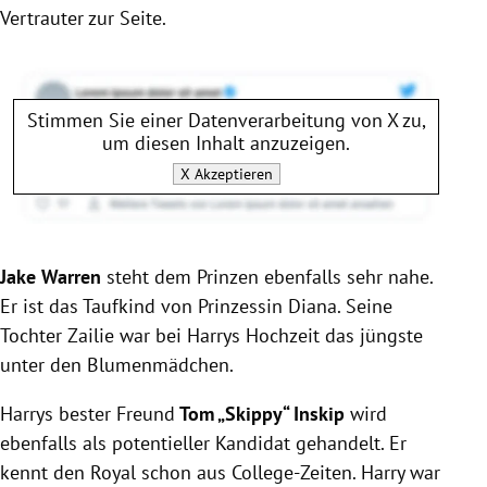
Vertrauter zur Seite.
Stimmen Sie einer Datenverarbeitung von
X
zu,
um diesen Inhalt anzuzeigen.
X
Akzeptieren
Jake Warren
steht dem Prinzen ebenfalls sehr nahe.
Er ist das Taufkind von
Prinzessin Diana
. Seine
Tochter Zailie war bei
Harrys
Hochzeit das jüngste
unter den Blumenmädchen.
Harrys
bester Freund
Tom „Skippy“ Inskip
wird
ebenfalls als potentieller Kandidat gehandelt. Er
kennt den Royal schon aus College-Zeiten.
Harry
war