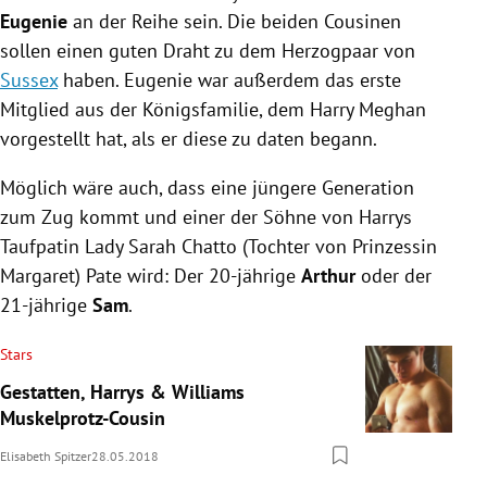
Eugenie
an der Reihe sein. Die beiden Cousinen
sollen einen guten Draht zu dem Herzogpaar von
Sussex
haben. Eugenie war außerdem das erste
Mitglied aus der
Königsfamilie
, dem
Harry Meghan
vorgestellt hat, als er diese zu daten begann.
Möglich wäre auch, dass eine jüngere Generation
zum Zug kommt und einer der Söhne von
Harrys
Taufpatin Lady
Sarah Chatto
(Tochter von
Prinzessin
Margaret) Pate wird: Der 20-jährige
Arthur
oder der
21-jährige
Sam
.
Stars
Gestatten, Harrys & Williams
Muskelprotz-Cousin
Elisabeth Spitzer
28.05.2018