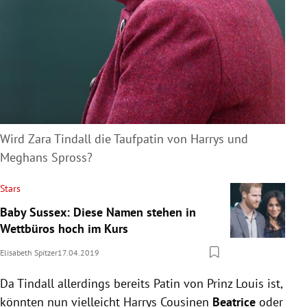
Wird Zara Tindall die Taufpatin von Harrys und
Meghans Spross?
Stars
Baby Sussex: Diese Namen stehen in
Wettbüros hoch im Kurs
Elisabeth Spitzer
17.04.2019
Da Tindall allerdings bereits Patin von Prinz Louis ist,
könnten nun vielleicht
Harrys
Cousinen
Beatrice
oder