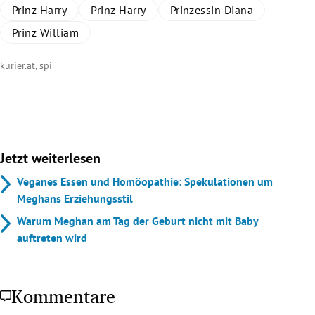
Prinz Harry
Prinz Harry
Prinzessin Diana
Prinz William
kurier.at, spi
Jetzt weiterlesen
Veganes Essen und Homöopathie: Spekulationen um
Meghans Erziehungsstil
Warum Meghan am Tag der Geburt nicht mit Baby
auftreten wird
Kommentare