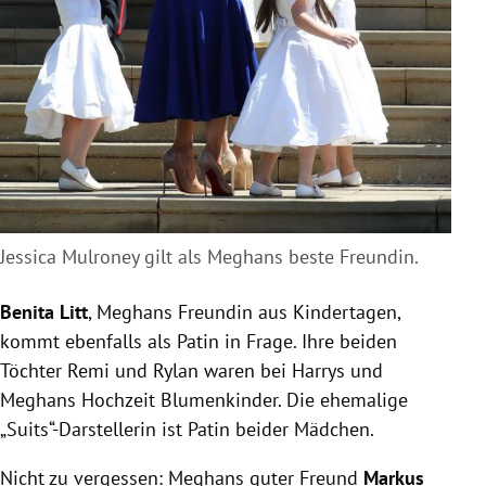
Jessica Mulroney gilt als Meghans beste Freundin.
Benita Litt
,
Meghans
Freundin aus Kindertagen,
kommt ebenfalls als Patin in Frage. Ihre beiden
Töchter Remi und Rylan waren bei
Harrys
und
Meghans
Hochzeit Blumenkinder. Die ehemalige
„Suits“-Darstellerin ist Patin beider Mädchen.
Nicht zu vergessen:
Meghans
guter Freund
Markus