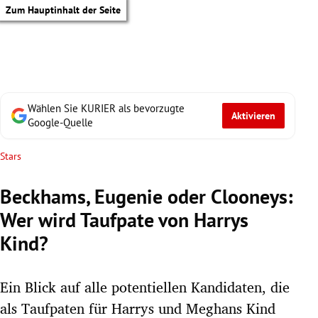
Zum Hauptinhalt der Seite
Wählen Sie KURIER als bevorzugte
Aktivieren
Google-Quelle
Stars
Beckhams, Eugenie oder Clooneys:
Wer wird Taufpate von Harrys
Kind?
Ein Blick auf alle potentiellen Kandidaten, die
tik Untermenü
als Taufpaten für Harrys und Meghans Kind