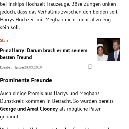
bei Inskips Hochzeit Trauzeuge. Böse Zungen unken
jedoch, dass das Verhältnis zwischen den beiden seit
Harrys
Hochzeit mit
Meghan
nicht mehr allzu eng
sein soll.
Stars
Prinz Harry: Darum brach er mit seinem
besten Freund
Elisabeth Spitzer
28.03.2019
Prominente Freunde
Auch einige Promis aus
Harrys
und
Meghans
Dunstkreis kommen in Betracht. So wurden bereits
George und
Amal Clooney
als mögliche Paten
genannt.