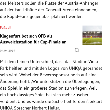
des Meisters sollen die Plätze der Austria-Anhänger
auf der Fan-Tribüne der Generali-Arena einnehmen,
die Rapid-Fans gegenüber platziert werden.
Fußball
Klagenfurt bot sich ÖFB als
Ausweichstadion für Cup-Finale an
04.04.2019
Mit dem feinen Unterschied, dass das Stadion Viola-
Park heißen und mit den Logos von
UNIQA
gebrandet
sein wird. Wobei der Bewerbsponsor noch auf eine
Änderung hofft. „Wir unterstützen die Überlegungen,
das Spiel in ein größeres Stadion zu verlegen. Weil
ein hochklassiges Spiel hat sich mehr Zuseher
verdient. Und es würde die Sicherheit fördern“, erklärt
UNIQA-Sprecher
Norbert Heller
.