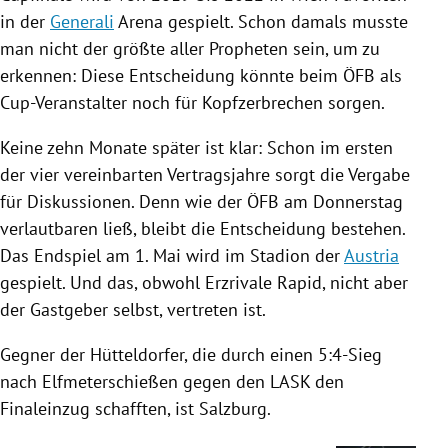
in der
Generali
Arena gespielt. Schon damals musste
man nicht der größte aller Propheten sein, um zu
erkennen: Diese Entscheidung könnte beim
ÖFB
als
Cup-Veranstalter noch für Kopfzerbrechen sorgen.
Keine zehn Monate später ist klar: Schon im ersten
der vier vereinbarten Vertragsjahre sorgt die Vergabe
für Diskussionen. Denn wie der
ÖFB
am Donnerstag
verlautbaren ließ, bleibt die Entscheidung bestehen.
Das
Endspiel
am 1. Mai wird im Stadion der
Austria
gespielt. Und das, obwohl Erzrivale
Rapid
, nicht aber
der Gastgeber selbst, vertreten ist.
Gegner der Hütteldorfer, die durch einen 5:4-Sieg
nach Elfmeterschießen gegen den LASK den
Finaleinzug schafften, ist Salzburg.