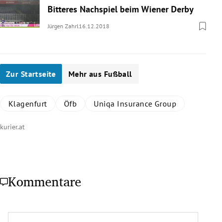
Bitteres Nachspiel beim Wiener Derby
Jürgen Zahrl
16.12.2018
Zur Startseite
Mehr aus Fußball
Klagenfurt
Öfb
Uniqa Insurance Group
kurier.at
Kommentare