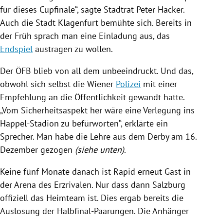
für dieses
Cupfinale
“, sagte Stadtrat
Peter Hacker
.
Auch die Stadt
Klagenfurt
bemühte sich. Bereits in
der Früh sprach man eine Einladung aus, das
Endspiel
austragen zu wollen.
Der
ÖFB
blieb von all dem unbeeindruckt. Und das,
obwohl sich selbst die Wiener
Polizei
mit einer
Empfehlung an die Öffentlichkeit gewandt hatte.
„Vom Sicherheitsaspekt her wäre eine Verlegung ins
Happel-Stadion zu befürworten“, erklärte ein
Sprecher. Man habe die Lehre aus dem Derby am 16.
Dezember gezogen
(siehe unten)
.
Keine fünf Monate danach ist
Rapid
erneut Gast in
der Arena des Erzrivalen. Nur dass dann Salzburg
offiziell das Heimteam ist. Dies ergab bereits die
Auslosung der Halbfinal-Paarungen. Die Anhänger