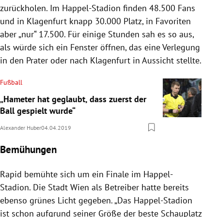
zurückholen. Im Happel-Stadion finden 48.500 Fans
und in
Klagenfurt
knapp 30.000 Platz, in Favoriten
aber „nur“ 17.500. Für einige Stunden sah es so aus,
als würde sich ein Fenster öffnen, das eine Verlegung
in den Prater oder nach
Klagenfurt
in Aussicht stellte.
Fußball
„Hameter hat geglaubt, dass zuerst der
Ball gespielt wurde“
Alexander Huber
04.04.2019
Bemühungen
Rapid
bemühte sich um ein Finale im Happel-
Stadion. Die Stadt
Wien
als Betreiber hatte bereits
ebenso grünes Licht gegeben. „Das Happel-Stadion
ist schon aufgrund seiner Größe der beste Schauplatz