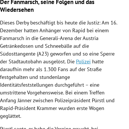
Der Fanmarsch, seine Folgen und das
Wiedersehen
Dieses Derby beschäftigt bis heute die Justiz: Am 16.
Dezember hatten Anhänger von
Rapid
bei einem
Fanmarsch
in die Generali-Arena der
Austria
Getränkedosen und Schneebälle auf die
Südosttangente (A23) geworfen und so eine Sperre
der Stadtautobahn ausgelöst. Die
Polizei
hatte
daraufhin mehr als 1.300 Fans auf der Straße
festgehalten und stundenlange
Identitätsfeststellungen durchgeführt – eine
umstrittene Vorgehensweise. Bei einem Treffen
Anfang Jänner zwischen Polizeipräsident Pürstl und
Rapid-Präsident Krammer wurden erste Wogen
geglättet.
Pürstl sagte, er habe die Vereine ersucht, bei