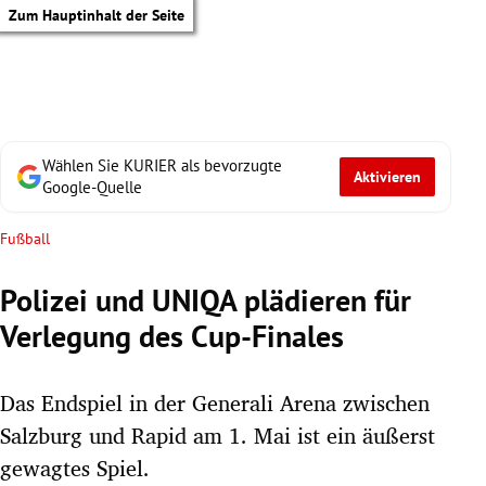
Zum Hauptinhalt der Seite
Wählen Sie KURIER als bevorzugte
Aktivieren
Google-Quelle
Fußball
Polizei und UNIQA plädieren für
Verlegung des Cup-Finales
Das Endspiel in der Generali Arena zwischen
Salzburg und Rapid am 1. Mai ist ein äußerst
tik Untermenü
gewagtes Spiel.