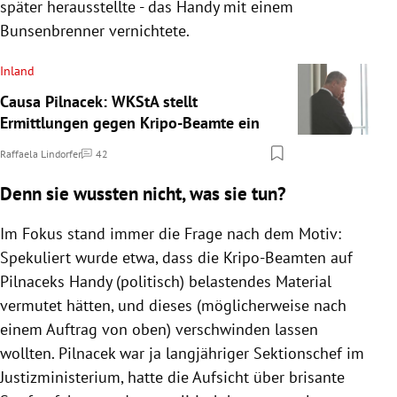
später herausstellte - das Handy mit einem
Bunsenbrenner vernichtete.
Inland
Causa Pilnacek: WKStA stellt
Ermittlungen gegen Kripo-Beamte ein
Raffaela Lindorfer
42
Kommentare
Denn sie wussten nicht, was sie tun?
Im Fokus stand immer die Frage nach dem Motiv:
Spekuliert wurde etwa, dass die Kripo-Beamten auf
Pilnaceks Handy (politisch) belastendes Material
vermutet hätten, und dieses (möglicherweise nach
einem Auftrag von oben) verschwinden lassen
wollten. Pilnacek war ja langjähriger Sektionschef im
Justizministerium, hatte die Aufsicht über brisante