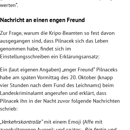
werten“.
Nachricht an einen engen Freund
Zur Frage, warum die Kripo-Beamten so fest davon
ausgegangen sind, dass Pilnacek sich das Leben
genommen habe, findet sich im
Einstellungsschreiben ein Erklärungsansatz:
Ein (laut eigenen Angaben) „enger Freund“ Pilnaceks
habe am späten Vormittag des 20. Oktober (knapp
vier Stunden nach dem Fund des Leichnams) beim
Landeskriminalamt angerufen und erklärt, dass
Pilnacek ihn in der Nacht zuvor folgende Nachrichten
schrieb:
„Verkehrskontrolle“
mit einem Emoji (Affe mit
zugehaltenenen Augen); und später:
„Bin fertig und