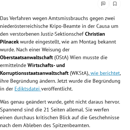
Das Verfahren wegen Amtsmissbrauchs gegen zwei
niederösterreichische Kripo-Beamte in der
Causa um
den verstorbenen Justiz-Sektionschef
Christian
Pilnacek
wurde eingestellt, wie am Montag bekannt
wurde. Nach einer Weisung der
Oberstaatsanwaltschaft
(OStA) Wien musste die
ermittelnde
Wirtschafts- und
Korruptionsstaatsanwaltschaft
(WKStA),
wie berichtet
,
ihre Begründung ändern. Jetzt wurde die Begründung
in der
Ediktsdatei
veröffentlicht.
Was genau geändert wurde, geht nicht daraus hervor.
Spannend sind die 21 Seiten allemal. Sie werfen
einen durchaus kritischen Blick auf die Geschehnisse
nach dem Ableben des Spitzenbeamten.