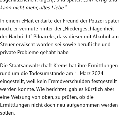
kann nicht mehr, alles Liebe.“
In einem eMail erklärte der Freund der Polizei später
noch, er vermute hinter der „Niedergeschlagenheit
der Nachricht“ Pilnaceks, dass dieser mit Alkohol am
Steuer erwischt worden sei sowie berufliche und
private Probleme gehabt habe.
Die Staatsanwaltschaft Krems hat ihre Ermittlungen
rund um die Todesumstände am 1. März 2024
eingestellt, weil kein Fremdverschulden festgestellt
werden konnte. Wie berichtet, gab es kürzlich aber
eine Weisung von oben, zu prüfen, ob die
Ermittlungen nicht doch neu aufgenommen werden
sollen.