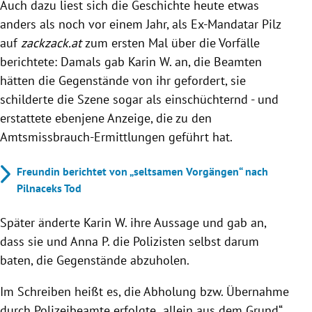
Auch dazu liest sich die Geschichte heute etwas
anders als noch vor einem Jahr, als Ex-Mandatar Pilz
auf
zackzack.at
zum ersten Mal über die Vorfälle
berichtete: Damals gab Karin W. an, die Beamten
hätten die Gegenstände von ihr gefordert, sie
schilderte die Szene sogar als einschüchternd - und
erstattete ebenjene Anzeige, die zu den
Amtsmissbrauch-Ermittlungen geführt hat.
Freundin berichtet von „seltsamen Vorgängen“ nach
Pilnaceks Tod
Später änderte Karin W. ihre Aussage und gab an,
dass sie und Anna P. die Polizisten selbst darum
baten, die Gegenstände abzuholen.
Im Schreiben heißt es, die Abholung bzw. Übernahme
durch Polizeibeamte erfolgte „allein aus dem Grund“,