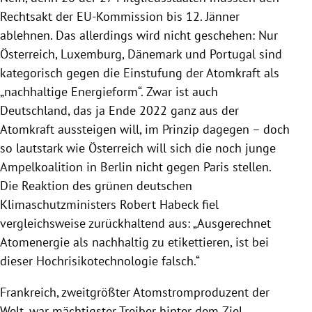
Rechtsakt der EU-Kommission bis 12. Jänner
ablehnen. Das allerdings wird nicht geschehen: Nur
Österreich, Luxemburg, Dänemark und Portugal sind
kategorisch gegen die Einstufung der Atomkraft als
„nachhaltige Energieform“. Zwar ist auch
Deutschland, das ja Ende 2022 ganz aus der
Atomkraft aussteigen will, im Prinzip dagegen – doch
so lautstark wie Österreich will sich die noch junge
Ampelkoalition in Berlin nicht gegen Paris stellen.
Die Reaktion des grünen deutschen
Klimaschutzministers Robert Habeck fiel
vergleichsweise zurückhaltend aus: „Ausgerechnet
Atomenergie als nachhaltig zu etikettieren, ist bei
dieser Hochrisikotechnologie falsch.“
Frankreich, zweitgrößter Atomstromproduzent der
Welt, war mächtigster Treiber hinter dem Ziel,