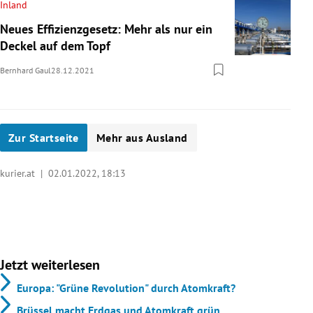
Inland
Neues Effizienzgesetz: Mehr als nur ein
Deckel auf dem Topf
Bernhard Gaul
28.12.2021
Zur Startseite
Mehr aus Ausland
kurier.at |
02.01.2022, 18:13
Jetzt weiterlesen
Europa: "Grüne Revolution" durch Atomkraft?
Brüssel macht Erdgas und Atomkraft grün