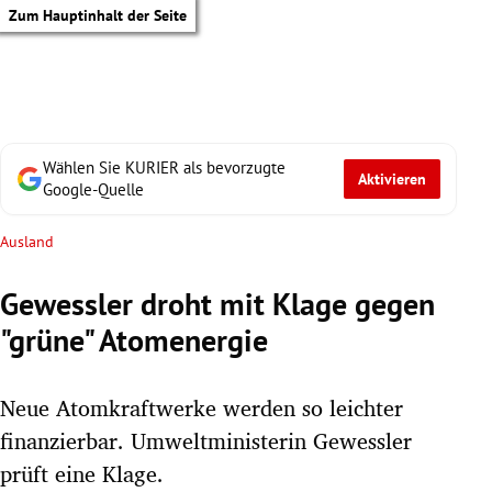
Zum Hauptinhalt der Seite
Wählen Sie KURIER als bevorzugte
Aktivieren
Google-Quelle
Ausland
Gewessler droht mit Klage gegen
"grüne" Atomenergie
Neue Atomkraftwerke werden so leichter
finanzierbar. Umweltministerin Gewessler
tik Untermenü
prüft eine Klage.