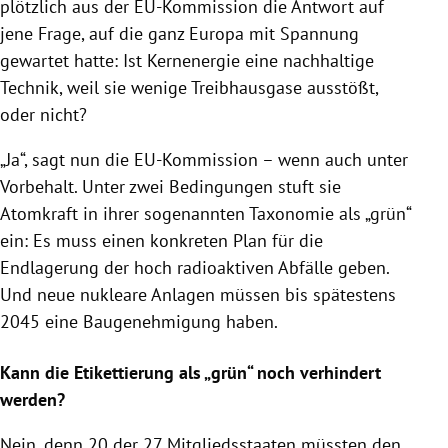
plötzlich aus der EU-Kommission die Antwort auf
jene Frage, auf die ganz Europa mit Spannung
gewartet hatte: Ist Kernenergie eine nachhaltige
Technik, weil sie wenige Treibhausgase ausstößt,
oder nicht?
„Ja“, sagt nun die EU-Kommission – wenn auch unter
Vorbehalt. Unter zwei Bedingungen stuft sie
Atomkraft in ihrer sogenannten Taxonomie als „grün“
ein: Es muss einen konkreten Plan für die
Endlagerung der hoch radioaktiven Abfälle geben.
Und neue nukleare Anlagen müssen bis spätestens
2045 eine Baugenehmigung haben.
Kann die Etikettierung als „grün“ noch verhindert
werden?
Nein, denn 20 der 27 Mitgliedsstaaten müssten den