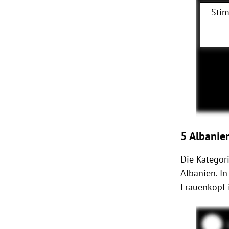
Stim
5 Albanien
Die Kategor
Albanien. I
Frauenkopf 