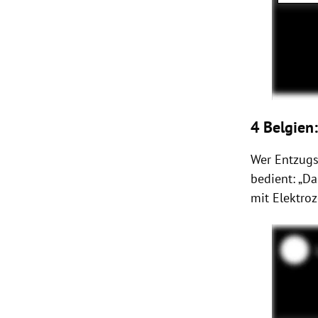
4 Belgien:
Wer Entzugse
bedient: „Da
mit Elektro