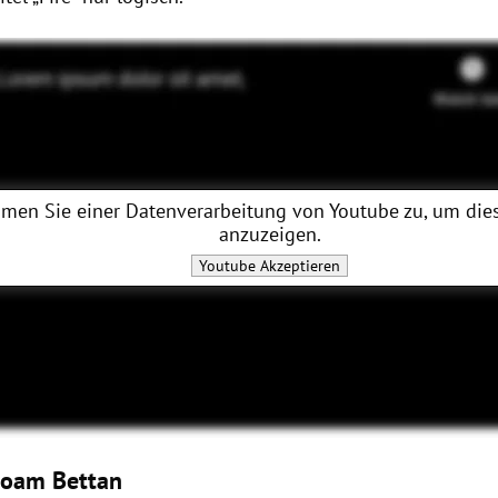
men Sie einer Datenverarbeitung von
Youtube
zu, um dies
anzuzeigen.
Youtube
Akzeptieren
 Noam Bettan