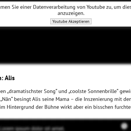
men Sie einer Datenverarbeitung von
Youtube
zu, um dies
anzuzeigen.
Youtube
Akzeptieren
: Alis
ien „dramatischster Song“ und „coolste Sonnenbrille“ gew
n „Nân“ besingt Alis seine Mama – die Inszenierung mit d
im Hintergrund der Bühne wirkt aber ein bisschen furchte