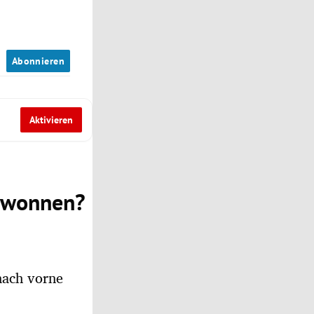
n
Abonnieren
Aktivieren
gewonnen?
nach vorne