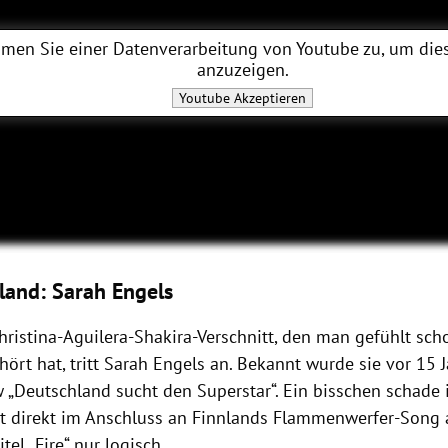
men Sie einer Datenverarbeitung von
Youtube
zu, um dies
anzuzeigen.
Youtube
Akzeptieren
land: Sarah Engels
hristina-Aguilera-Shakira-Verschnitt, den man gefühlt sc
ört hat, tritt Sarah Engels an. Bekannt wurde sie vor 15 
„Deutschland sucht den Superstar“. Ein bisschen schade is
t direkt im Anschluss an Finnlands Flammenwerfer-Song a
tel „Fire“ nur logisch.