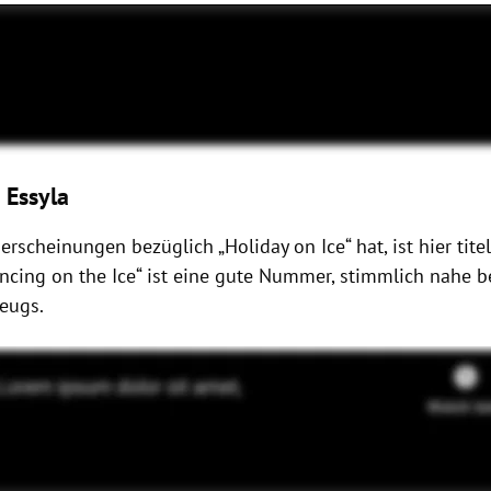
 Essyla
rscheinungen bezüglich „Holiday on Ice“ hat, ist hier tit
ncing on the Ice“ ist eine gute Nummer, stimmlich nahe be
zeugs.