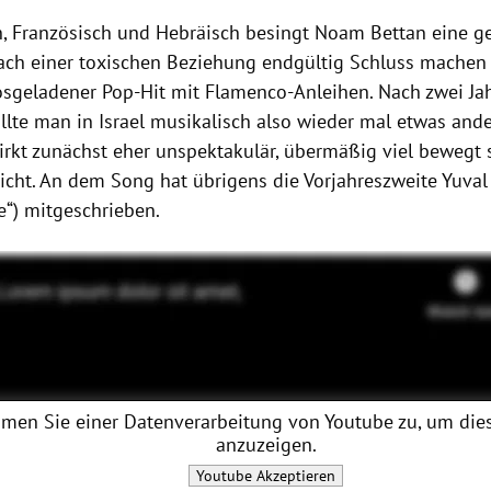
h, Französisch und Hebräisch besingt Noam Bettan eine ge
nach einer toxischen Beziehung endgültig Schluss machen 
hosgeladener Pop-Hit mit Flamenco-Anleihen. Nach zwei Ja
llte man in Israel musikalisch also wieder mal etwas ande
wirkt zunächst eher unspektakulär, übermäßig viel bewegt 
icht. An dem Song hat übrigens die Vorjahreszweite Yuva
e“) mitgeschrieben.
men Sie einer Datenverarbeitung von
Youtube
zu, um dies
anzuzeigen.
Youtube
Akzeptieren