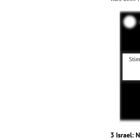
Stim
3 Israel: