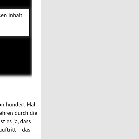
en Inhalt
hon hundert Mal
Jahren durch die
t es ja, dass
uftritt – das