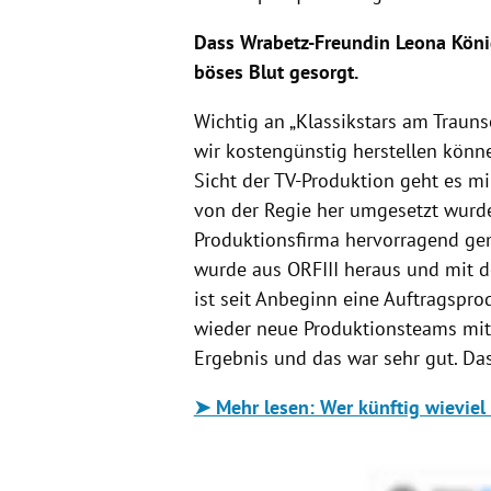
Dass Wrabetz-Freundin Leona König
böses Blut gesorgt.
Wichtig an „Klassikstars am Traunsee
wir kostengünstig herstellen könn
Sicht der TV-Produktion geht es mi
von der Regie her umgesetzt wurde
Produktionsfirma hervorragend gem
wurde aus ORFIII heraus und mit 
ist seit Anbeginn eine Auftragspro
wieder neue Produktionsteams mit 
Ergebnis und das war sehr gut. Da
➤ Mehr lesen: Wer künftig wieviel 