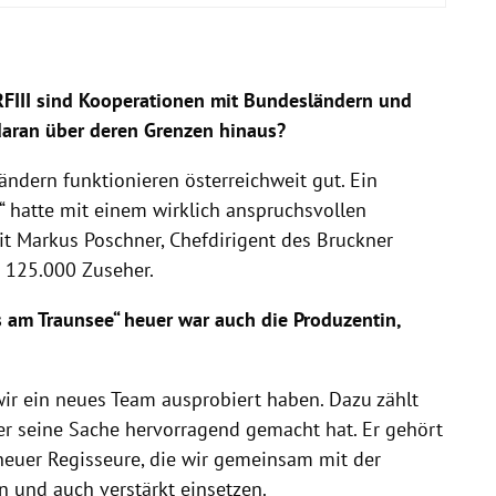
RFIII sind Kooperationen mit Bundesländern und
daran über deren Grenzen hinaus?
ndern funktionieren österreichweit gut. Ein
e“ hatte mit einem wirklich anspruchsvollen
it Markus Poschner, Chefdirigent des Bruckner
zu 125.000 Zuseher.
s am Traunsee“ heuer war auch die Produzentin,
wir ein neues Team ausprobiert haben. Dazu zählt
der seine Sache hervorragend gemacht hat. Er gehört
r neuer Regisseure, die wir gemeinsam mit der
n und auch verstärkt einsetzen.