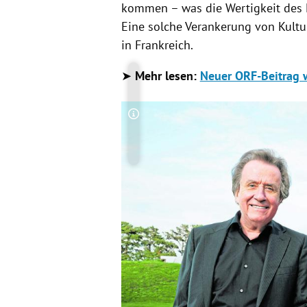
kommen – was die Wertigkeit des Fu
Eine solche Verankerung von Kultur
in Frankreich.
➤
Mehr lesen:
Neuer ORF-Beitrag w
Copyright-Hinweis öffnen/schließen