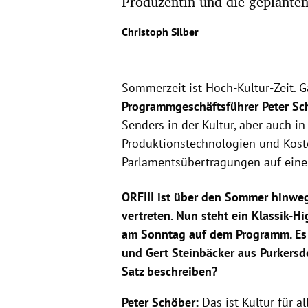
Produzentin und die geplanten
Christoph Silber
Sommerzeit ist Hoch-Kultur-Zeit. G
Programmgeschäftsführer Peter Sc
Senders in der Kultur, aber auch i
Produktionstechnologien und Kost
Parlamentsübertragungen auf eine
ORFIII ist über den Sommer hinweg
vertreten. Nun steht ein Klassik-H
am Sonntag auf dem Programm. Es f
und Gert Steinbäcker aus Purkersd
Satz beschreiben?
Peter Schöber:
Das ist Kultur für al