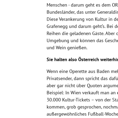
Menschen - darum geht es dem ORF
Bundesländer, das unter Generaldi
Diese Verankerung von Kultur in de
Grafenegg und darum geht‘s. Bei de
Reihen die geladenen Gäste. Aber o
Umgebung und können das Geschehe
und Wein genießen.
Sie halten also Österreich weiterhi
Wenn eine Operette aus Baden mehr
Privatsender, dann spricht das dafür
aber gar nicht über Quoten argumen
Beispiel: In Wien verkauft man an
30.000 Kultur-Tickets – von der St
kommen, grob gesprochen, nochmal
außergewöhnliches Fußball-Wochen