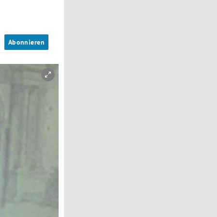
n
Abonnieren