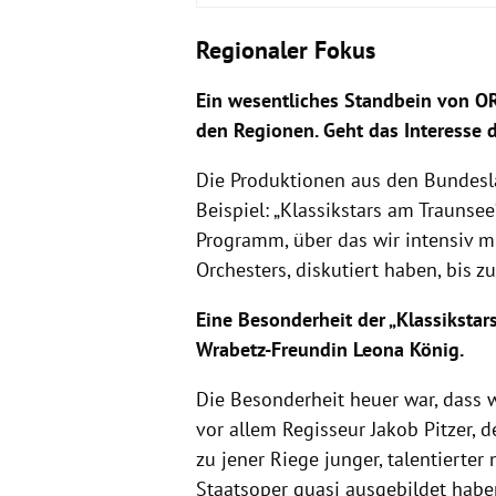
Regionaler Fokus
Ein wesentliches Standbein von O
den Regionen. Geht das Interesse 
Die Produktionen aus den Bundeslä
Beispiel: „Klassikstars am Traunse
Programm, über das wir intensiv m
Orchesters, diskutiert haben, bis 
Eine Besonderheit der „Klassikstar
Wrabetz-Freundin Leona König.
Die Besonderheit heuer war, dass 
vor allem Regisseur Jakob Pitzer, 
zu jener Riege junger, talentierte
Staatsoper quasi ausgebildet habe