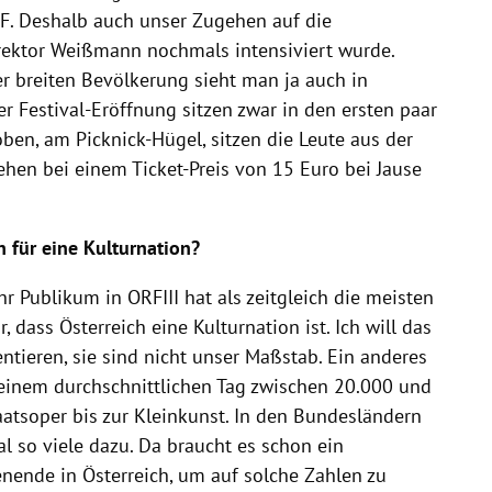
. Deshalb auch unser Zugehen auf die
rektor Weißmann nochmals intensiviert wurde.
r breiten Bevölkerung sieht man ja auch in
r Festival-Eröffnung sitzen zwar in den ersten paar
ben, am Picknick-Hügel, sitzen die Leute aus der
n bei einem Ticket-Preis von 15 Euro bei Jause
n für eine Kulturnation?
 Publikum in ORFIII hat als zeitgleich die meisten
, dass Österreich eine Kulturnation ist. Ich will das
tieren, sie sind nicht unser Maßstab. Ein anderes
 einem durchschnittlichen Tag zwischen 20.000 und
aatsoper bis zur Kleinkunst. In den Bundesländern
 so viele dazu. Da braucht es schon ein
ende in Österreich, um auf solche Zahlen zu