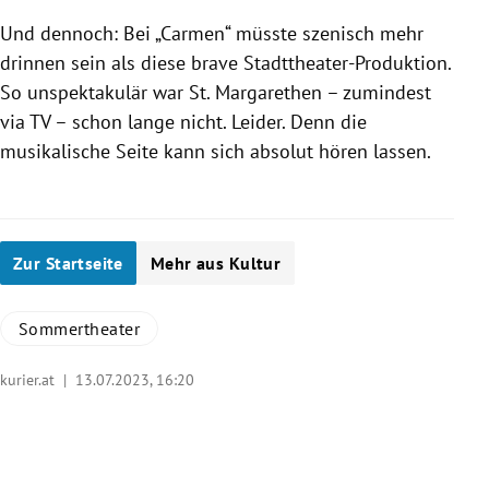
Und dennoch: Bei „Carmen“ müsste szenisch mehr
drinnen sein als diese brave Stadttheater-Produktion.
So unspektakulär war St. Margarethen – zumindest
via TV – schon lange nicht. Leider. Denn die
musikalische Seite kann sich absolut hören lassen.
Zur Startseite
Mehr aus Kultur
Sommertheater
kurier.at |
13.07.2023, 16:20