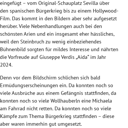
eingefügt – vom Original-Schauplatz Sevilla über
den spanischen Bürgerkrieg bis zu einem Hollywood-
Film. Das kommt in den Bildern aber sehr aufgesetzt
herüber. Viele Nebenhandlungen auch bei den
schönsten Arien und ein insgesamt eher hässliches,
weil den Steinbruch zu wenig einbeziehendes
Bühnenbild sorgten für mildes Interesse und nährten
die Vorfreude auf Giuseppe Verdis „Aida“ im Jahr
2024.
Denn vor dem Bildschirm schlichen sich bald
Ermüdungserscheinungen ein. Da konnten noch so
viele Ausbrüche aus einem Gefängnis stattfinden, da
konnten noch so viele Wollhauberln eine Michaela
am Fahrrad nicht retten. Da konnten noch so viele
Kämpfe zum Thema Bürgerkrieg stattfinden – diese
aber waren immerhin gut umgesetzt.