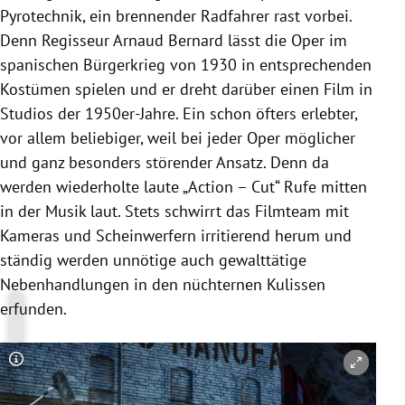
Pyrotechnik, ein brennender Radfahrer rast vorbei.
Denn Regisseur Arnaud Bernard lässt die Oper im
spanischen Bürgerkrieg von 1930 in entsprechenden
Kostümen spielen und er dreht darüber einen Film in
Studios der 1950er-Jahre. Ein schon öfters erlebter,
vor allem beliebiger, weil bei jeder Oper möglicher
und ganz besonders störender Ansatz. Denn da
werden wiederholte laute „Action – Cut“ Rufe mitten
in der Musik laut. Stets schwirrt das Filmteam mit
Kameras und Scheinwerfern irritierend herum und
ständig werden unnötige auch gewalttätige
Nebenhandlungen in den nüchternen Kulissen
erfunden.
Copyright-Hinweis öffnen/schließen