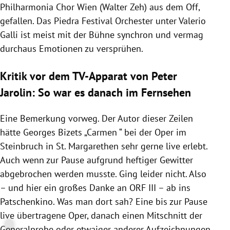
Philharmonia Chor Wien (Walter Zeh) aus dem Off,
gefallen. Das Piedra Festival Orchester unter Valerio
Galli ist meist mit der Bühne synchron und vermag
durchaus Emotionen zu versprühen.
Kritik vor dem TV-Apparat von Peter
Jarolin: So war es danach im Fernsehen
Eine Bemerkung vorweg. Der Autor dieser Zeilen
hätte Georges Bizets „Carmen “ bei der Oper im
Steinbruch in St. Margarethen sehr gerne live erlebt.
Auch wenn zur Pause aufgrund heftiger Gewitter
abgebrochen werden musste. Ging leider nicht. Also
– und hier ein großes Danke an ORF III – ab ins
Patschenkino. Was man dort sah? Eine bis zur Pause
live übertragene Oper, danach einen Mitschnitt der
Generalprobe oder etwaiger anderer Aufzeichnungen.