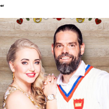
ber
Hinweis öffnen/schließen