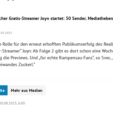
scher Gratis-Streamer Joyn startet: 50 Sender, Mediatheke
.05.2023
e Rolle für den erneut erhofften Publikumserfolg des Real
r-Streamer“ Joyn: Ab Folge 2 gibt es dort schon eine Woch
g die Previews. Und „für echte Rampensau-Fans“, so Svec, 
eiwandes Zuckerl.“
ite
Mehr aus Medien
30.08.2023, 6:00