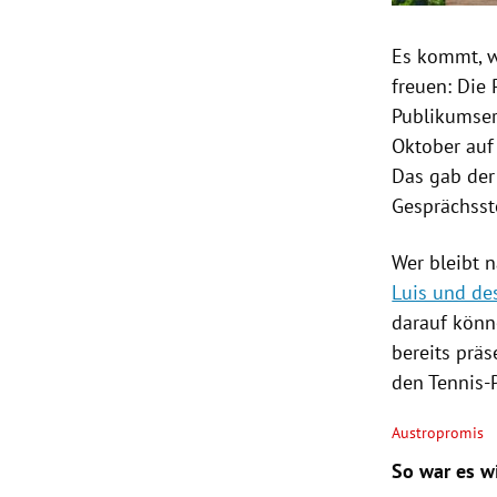
Es kommt, w
freuen: Die
Publikumser
Oktober auf
Das gab der
Gesprächsst
Wer bleibt 
Luis und de
darauf könn
bereits präs
den Tennis-
Austropromis
So war es w