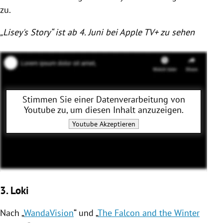
zu.
„Lisey's Story“ ist ab 4. Juni bei Apple TV+ zu sehen
Stimmen Sie einer Datenverarbeitung von
Youtube
zu, um diesen Inhalt anzuzeigen.
Youtube
Akzeptieren
3. Loki
Nach „
WandaVision
“ und „
The Falcon and the Winter