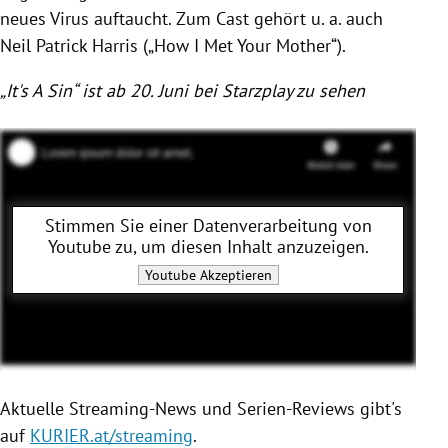
neues Virus auftaucht. Zum Cast gehört u. a. auch
Neil Patrick Harris („How I Met Your Mother“).
„It's A Sin“ ist ab 20. Juni bei Starzplay zu sehen
Stimmen Sie einer Datenverarbeitung von
Youtube
zu, um diesen Inhalt anzuzeigen.
Youtube
Akzeptieren
Aktuelle Streaming-News und Serien-Reviews gibt's
auf
KURIER.at/streaming
.