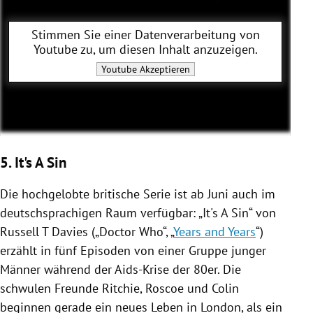
Stimmen Sie einer Datenverarbeitung von
Youtube
zu, um diesen Inhalt anzuzeigen.
Youtube
Akzeptieren
5. It's A Sin
Die hochgelobte britische Serie ist ab Juni auch im
deutschsprachigen Raum verfügbar: „It's A Sin“ von
Russell T Davies („Doctor Who“, „
Years and Years
“)
erzählt in fünf Episoden von einer Gruppe junger
Männer während der Aids-Krise der 80er. Die
schwulen Freunde Ritchie, Roscoe und Colin
beginnen gerade ein neues Leben in London, als ein