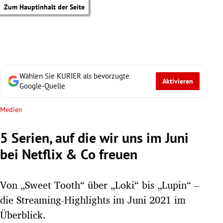
Zum Hauptinhalt der Seite
Wählen Sie KURIER als bevorzugte
Aktivieren
Google-Quelle
Medien
5 Serien, auf die wir uns im Juni
bei Netflix & Co freuen
Von „Sweet Tooth“ über „Loki“ bis „Lupin“ –
die Streaming-Highlights im Juni 2021 im
tik Untermenü
Überblick.