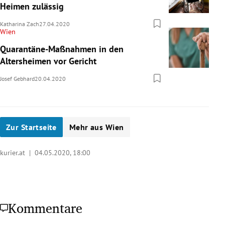
Heimen zulässig
Katharina Zach
27.04.2020
Wien
Quarantäne-Maßnahmen in den
Altersheimen vor Gericht
Josef Gebhard
20.04.2020
Zur Startseite
Mehr aus Wien
kurier.at |
04.05.2020, 18:00
Kommentare