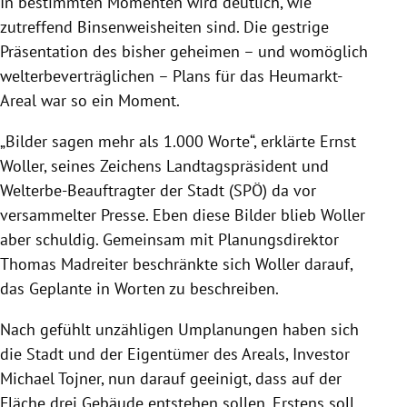
In bestimmten Momenten wird deutlich, wie
zutreffend Binsenweisheiten sind. Die gestrige
Präsentation des bisher geheimen – und womöglich
welterbeverträglichen – Plans für das Heumarkt-
Areal war so ein Moment.
„Bilder sagen mehr als 1.000 Worte“, erklärte Ernst
Woller, seines Zeichens Landtagspräsident und
Welterbe-Beauftragter der Stadt (SPÖ) da vor
versammelter Presse. Eben diese Bilder blieb Woller
aber schuldig. Gemeinsam mit Planungsdirektor
Thomas Madreiter beschränkte sich Woller darauf,
das Geplante in Worten zu beschreiben.
Nach gefühlt unzähligen Umplanungen haben sich
die Stadt und der Eigentümer des Areals, Investor
Michael Tojner, nun darauf geeinigt, dass auf der
Fläche drei Gebäude entstehen sollen. Erstens soll