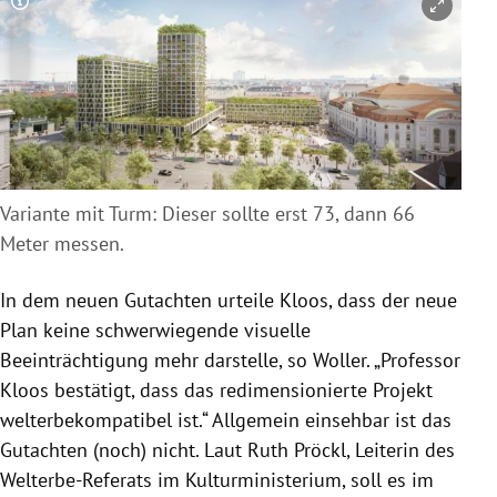
Copyright-Hinweis öffnen/schließen
Variante mit Turm: Dieser sollte erst 73, dann 66
Meter messen.
In dem neuen Gutachten urteile Kloos, dass der neue
Plan keine schwerwiegende visuelle
Beeinträchtigung mehr darstelle, so Woller. „Professor
Kloos bestätigt, dass das redimensionierte Projekt
welterbekompatibel ist.“ Allgemein einsehbar ist das
Gutachten (noch) nicht. Laut Ruth Pröckl, Leiterin des
Welterbe-Referats im Kulturministerium, soll es im