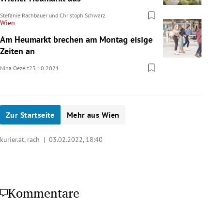
Stefanie Rachbauer
und
Christoph Schwarz
Wien
Am Heumarkt brechen am Montag eisige
Zeiten an
Nina Oezelt
23.10.2021
Zur Startseite
Mehr aus Wien
kurier.at, rach |
03.02.2022, 18:40
Kommentare