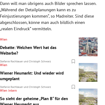
Dann will man übrigens auch Bilder sprechen lassen.
„Während der Detailplanungen kann es zu
Feinjustierungen kommen“, so Madreiter. Sind diese
abgeschlossen, könne man auch bildlich einen
„realen Eindruck“ vermitteln.
Wien
Debatte: Welchen Wert hat das
Welterbe?
Stefanie Rachbauer
und
Christoph Schwarz
Wien
Wiener Heumarkt: Und wieder wird
umgeplant
Stefanie Rachbauer
und
Christoph Schwarz
Wien intern
So sieht der geheime „Plan B“ für den
Wiener Heumarkt aus