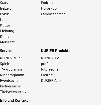
Stars
Podcast
freizeit
Horoskop
Fokus
Pammesberger
Leben
Kultur
Meinung
Klima
Mobilität
Service
KURIER Produkte
KURIER club
KURIER TV
Spiele
profil
TV-Programm
futurezone
Kinoprogramm
Freizeit
Eventsuche
KURIER App
Partnersuche
Titelseitenarchiv
Info und Kontakt