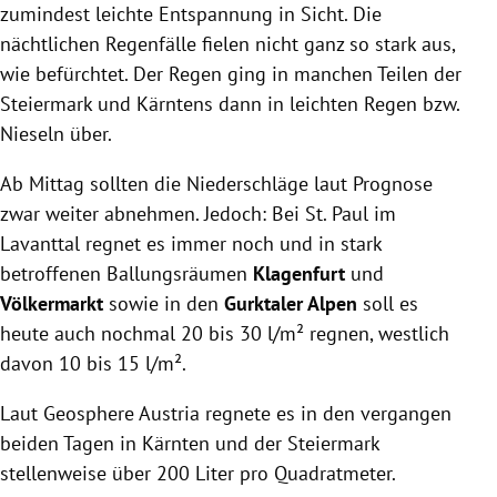
zumindest leichte Entspannung in Sicht.
Die
nächtlichen Regenfälle fielen nicht ganz so stark aus,
wie befürchtet. Der Regen ging in manchen Teilen der
Steiermark und Kärntens dann in leichten Regen bzw.
Nieseln über.
Ab Mittag sollten die Niederschläge laut Prognose
zwar weiter abnehmen. Jedoch: Bei St. Paul im
Lavanttal regnet es immer noch und in stark
betroffenen Ballungsräumen
Klagenfurt
und
Völkermarkt
sowie in den
Gurktaler Alpen
soll es
heute auch nochmal 20 bis 30 l/m² regnen, westlich
davon 10 bis 15 l/m².
Laut Geosphere Austria regnete es in den vergangen
beiden Tagen in Kärnten und der Steiermark
stellenweise über 200 Liter pro Quadratmeter.