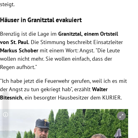
steigt.
Häuser in Granitztal evakuiert
Brenzlig ist die Lage im
Granitztal, einem Ortsteil
von St. Paul.
Die Stimmung beschreibt Einsatzleiter
Markus Schober
mit einem Wort: Angst. "Die Leute
wollen nicht mehr. Sie wollen einfach, dass der
Regen aufhört."
"Ich habe jetzt die Feuerwehr gerufen, weil ich es mit
der Angst zu tun gekriegt hab", erzählt
Walter
Bitesnich
, ein besorgter Hausbesitzer dem KURIER.
Copyright-Hinweis öffnen/schließen