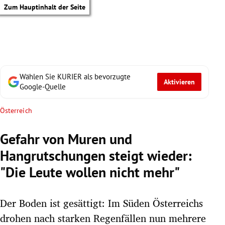
Zum Hauptinhalt der Seite
Wählen Sie KURIER als bevorzugte
Aktivieren
Google-Quelle
Österreich
Gefahr von Muren und
Hangrutschungen steigt wieder:
"Die Leute wollen nicht mehr"
Der Boden ist gesättigt: Im Süden Österreichs
tik Untermenü
drohen nach starken Regenfällen nun mehrere