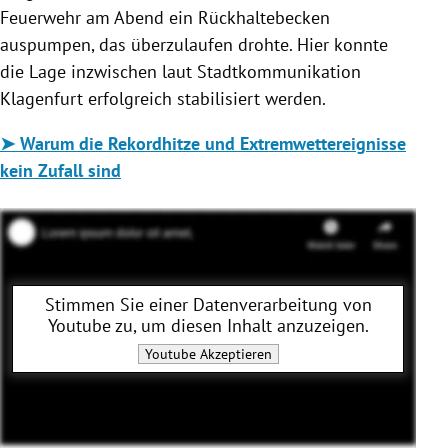
Feuerwehr am Abend ein Rückhaltebecken
auspumpen, das überzulaufen drohte. Hier konnte
die Lage inzwischen laut Stadtkommunikation
Klagenfurt erfolgreich stabilisiert werden.
➤ Warum die Rekordhitze und Extremwettereignisse
kein Zufall sind
Stimmen Sie einer Datenverarbeitung von
Youtube
zu, um diesen Inhalt anzuzeigen.
Youtube
Akzeptieren