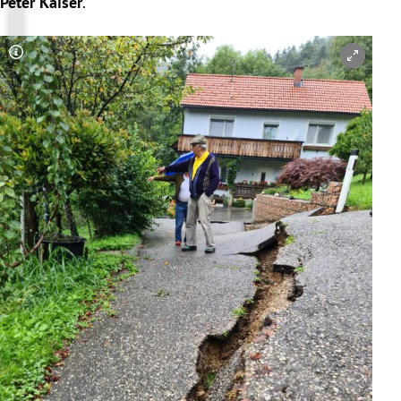
Peter Kaiser
.
Copyright-Hinweis öffnen/schließen