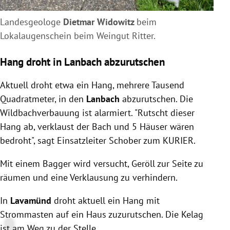
Landesgeologe
Dietmar Widowitz
beim
Lokalaugenschein beim Weingut Ritter.
Hang droht in Lanbach abzurutschen
Aktuell droht etwa ein Hang, mehrere Tausend
Quadratmeter, in den
Lanbach
abzurutschen. Die
Wildbachverbauung ist alarmiert. "Rutscht dieser
Hang ab, verklaust der Bach und 5 Häuser wären
bedroht", sagt Einsatzleiter Schober zum KURIER.
Mit einem Bagger wird versucht, Geröll zur Seite zu
räumen und eine Verklausung zu verhindern.
In
Lavamünd
droht aktuell ein Hang mit
Strommasten auf ein Haus zuzurutschen. Die Kelag
ist am Weg zu der Stelle.