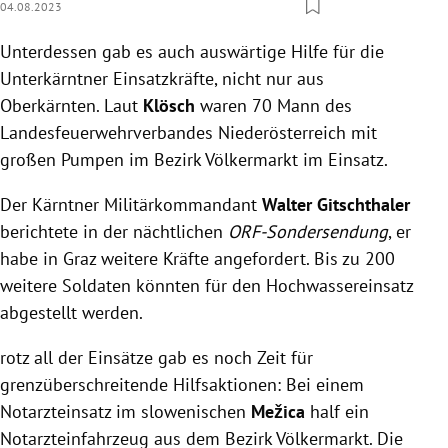
04.08.2023
Unterdessen gab es auch auswärtige Hilfe für die
Unterkärntner Einsatzkräfte, nicht nur aus
Oberkärnten. Laut
Klösch
waren 70 Mann des
Landesfeuerwehrverbandes Niederösterreich mit
großen Pumpen im Bezirk Völkermarkt im Einsatz.
Der Kärntner Militärkommandant
Walter
Gitschthaler
berichtete in der nächtlichen
ORF-Sondersendung
, er
habe in Graz weitere Kräfte angefordert. Bis zu 200
weitere Soldaten könnten für den Hochwassereinsatz
abgestellt werden.
rotz all der Einsätze gab es noch Zeit für
grenzüberschreitende Hilfsaktionen: Bei einem
Notarzteinsatz im slowenischen
Mežica
half ein
Notarzteinfahrzeug aus dem Bezirk Völkermarkt. Die