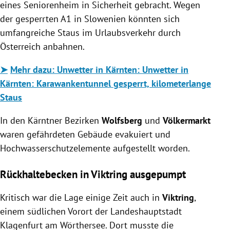
eines Seniorenheim in Sicherheit gebracht. Wegen
der gesperrten A1 in Slowenien könnten sich
umfangreiche Staus im Urlaubsverkehr durch
Österreich anbahnen.
➤
Mehr dazu:
Unwetter in Kärnten: Unwetter in
Kärnten: Karawankentunnel gesperrt, kilometerlange
Staus
In den Kärntner Bezirken
Wolfsberg
und
Völkermarkt
waren gefährdeten Gebäude evakuiert und
Hochwasserschutzelemente aufgestellt worden.
Rückhaltebecken in Viktring ausgepumpt
Kritisch war die Lage einige Zeit auch in
Viktring
,
einem südlichen Vorort der Landeshauptstadt
Klagenfurt am Wörthersee. Dort musste die