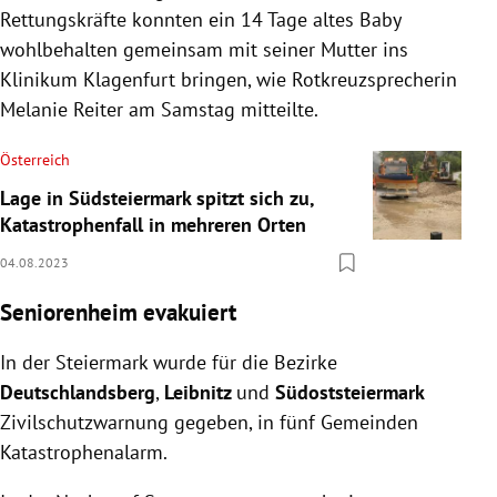
Rettungskräfte konnten ein 14 Tage altes Baby
wohlbehalten gemeinsam mit seiner Mutter ins
Klinikum Klagenfurt bringen, wie Rotkreuzsprecherin
Melanie Reiter am Samstag mitteilte.
Österreich
Lage in Südsteiermark spitzt sich zu,
Katastrophenfall in mehreren Orten
04.08.2023
Seniorenheim evakuiert
In der Steiermark wurde für die Bezirke
Deutschlandsberg
,
Leibnitz
und
Südoststeiermark
Zivilschutzwarnung gegeben, in fünf Gemeinden
Katastrophenalarm.