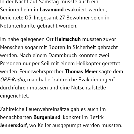
In der Nacht auf Samstag musste auch ein
Seniorenheim in
Lavamünd
evakuiert werden,
berichtete Ö3. Insgesamt 27 Bewohner seien in
Notunterkünfte gebracht worden.
Im nahe gelegenen Ort
Heimschuh
mussten zuvor
Menschen sogar mit Booten in Sicherheit gebracht
werden. Nach einem Dammbruch konnten zwei
Personen nur per Seil mit einem Helikopter gerettet
werden. Feuerwehrsprecher
Thomas
Meier
sagte dem
ORF-Radio
, man habe "zahlreiche Evakuierungen"
durchführen müssen und eine Notschlafstelle
eingerichtet.
Zahlreiche Feuerwehreinsätze gab es auch im
benachbarten
Burgenland
, konkret im Bezirk
Jennersdorf
, wo Keller ausgepumpt werden mussten.