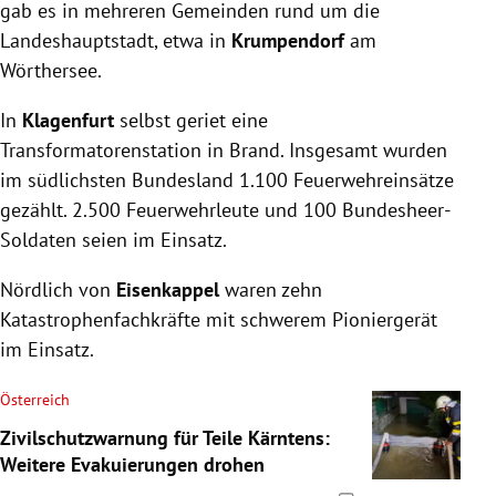
gab es in mehreren Gemeinden rund um die
Landeshauptstadt, etwa in
Krumpendorf
am
Wörthersee.
In
Klagenfurt
selbst geriet eine
Transformatorenstation in Brand. Insgesamt wurden
im südlichsten Bundesland 1.100 Feuerwehreinsätze
gezählt. 2.500 Feuerwehrleute und 100 Bundesheer-
Soldaten seien im Einsatz.
Nördlich von
Eisenkappel
waren zehn
Katastrophenfachkräfte mit schwerem Pioniergerät
im Einsatz.
Österreich
Zivilschutzwarnung für Teile Kärntens:
Weitere Evakuierungen drohen