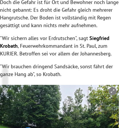
Doch die Gefahr ist für Ort und Bewohner noch lange
nicht gebannt: Es droht die Gefahr gleich mehrerer
Hangrutsche. Der Boden ist vollständig mit Regen
gesättigt und kann nichts mehr aufnehmen.
"Wir sichern alles vor Erdrutschen", sagt
Siegfried
Krobath
, Feuerwehrkommandant in St. Paul, zum
KURIER. Betroffen sei vor allem der Johannesberg.
"Wir brauchen dringend Sandsäcke, sonst fährt der
ganze Hang ab", so Krobath.
Copyright-Hinweis öffnen/schließen