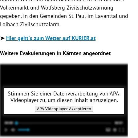
Völkermarkt und Wolfsberg Zivilschutzwarnung
gegeben, in den Gemeinden St. Paul im Lavanttal und
Loibach Zivilschutzalarm.
➤
Hier geht´s zum Wetter auf KURIER.at
Weitere Evakuierungen in Kärnten angeordnet
Stimmen Sie einer Datenverarbeitung von
APA-
Videoplayer
zu, um diesen Inhalt anzuzeigen.
APA-Videoplayer
Akzeptieren