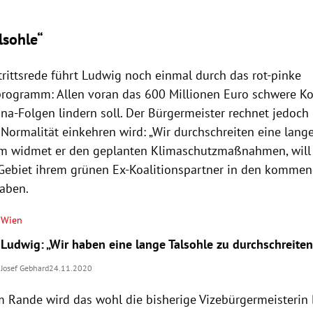
lsohle“
trittsrede führt Ludwig noch einmal durch das rot-pinke
rogramm: Allen voran das 600 Millionen Euro schwere Ko
na-Folgen lindern soll. Der Bürgermeister rechnet jedoch 
Normalität einkehren wird: „Wir durchschreiten eine lange
m widmet er den geplanten Klimaschutzmaßnahmen, will
Gebiet ihrem grünen Ex-Koalitionspartner in den kommen
aben.
Wien
Ludwig: „Wir haben eine lange Talsohle zu durchschreiten
Josef Gebhard
24.11.2020
 Rande wird das wohl die bisherige Vizebürgermeisterin 