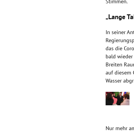
Stimmen.
„Lange Ta
In seiner An
Regierungsp
das die Coro
bald wieder 
Breiten Rau
auf diesem 
Wasser abgr
Nur mehr am