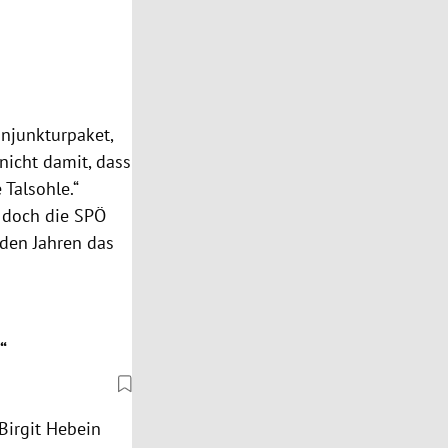
njunkturpaket,
nicht damit, dass
 Talsohle.“
 doch die SPÖ
den Jahren das
“
Birgit Hebein