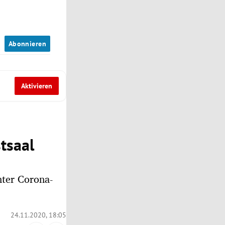
n
Abonnieren
Aktivieren
tsaal
nter Corona-
24.11.2020, 18:05