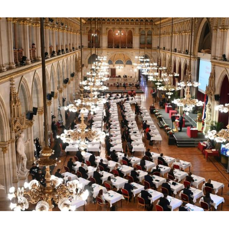
Hinweis öffnen/schließen