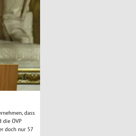
vernehmen, dass
d die ÖVP
er doch nur 57