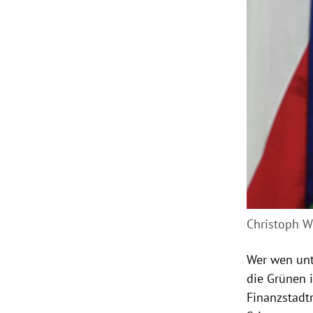
Christoph W
Wer wen unt
die Grünen 
Finanzstadt