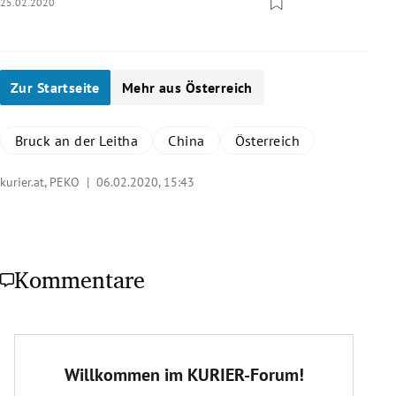
25.02.2020
Zur Startseite
Mehr aus Österreich
Bruck an der Leitha
China
Österreich
kurier.at, PEKO |
06.02.2020, 15:43
Kommentare