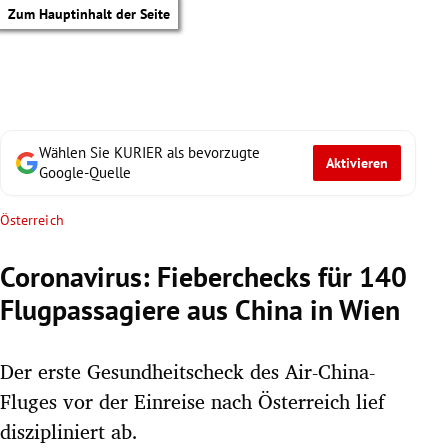
Zum Hauptinhalt der Seite
Wählen Sie KURIER als bevorzugte
Aktivieren
Google-Quelle
Österreich
Coronavirus: Fieberchecks für 140
Flugpassagiere aus China in Wien
Der erste Gesundheitscheck des Air-China-
Fluges vor der Einreise nach Österreich lief
tik Untermenü
diszipliniert ab.