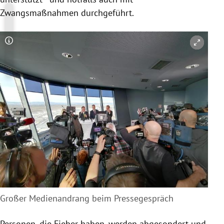
Zwangsmaßnahmen durchgeführt.
Copyright-Hinweis öffnen/schließen
Großer Medienandrang beim Pressegespräch
Personen, die Fieber haben, werden abgesondert und