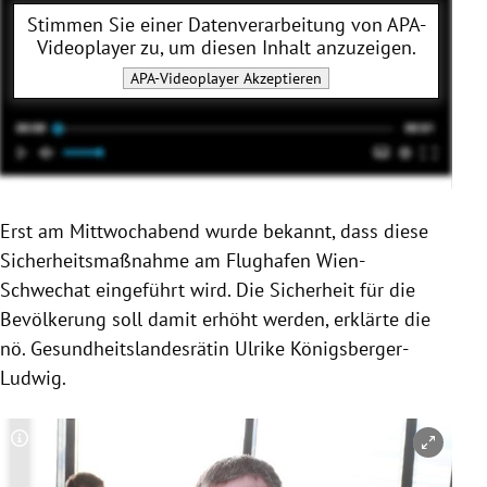
Stimmen Sie einer Datenverarbeitung von
APA-
Videoplayer
zu, um diesen Inhalt anzuzeigen.
APA-Videoplayer
Akzeptieren
Erst am Mittwochabend wurde bekannt, dass diese
Sicherheitsmaßnahme am Flughafen Wien-
Schwechat eingeführt wird. Die Sicherheit für die
Bevölkerung soll damit erhöht werden, erklärte die
nö. Gesundheitslandesrätin
Ulrike Königsberger-
Ludwig
.
Copyright-Hinweis öffnen/schließen
Co