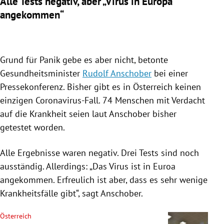
Alle Tests negativ, aber „Virus in Europa
angekommen“
Grund für Panik gebe es aber nicht, betonte
Gesundheitsminister
Rudolf Anschober
bei einer
Pressekonferenz. Bisher gibt es in
Österreich
keinen
einzigen Coronavirus-Fall. 74 Menschen mit Verdacht
auf die Krankheit seien laut
Anschober
bisher
getestet worden.
Alle Ergebnisse waren negativ. Drei Tests sind noch
ausständig. Allerdings: „Das
Virus
ist in
Euroa
angekommen. Erfreulich ist aber, dass es sehr wenige
Krankheitsfälle gibt“, sagt
Anschober
.
Österreich