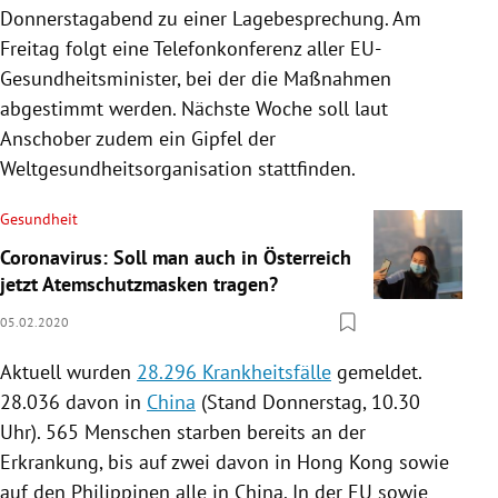
Donnerstagabend zu einer Lagebesprechung. Am
Freitag folgt eine Telefonkonferenz aller EU-
Gesundheitsminister, bei der die Maßnahmen
abgestimmt werden. Nächste Woche soll laut
Anschober
zudem ein Gipfel der
Weltgesundheitsorganisation
stattfinden.
Gesundheit
Coronavirus: Soll man auch in Österreich
jetzt Atemschutzmasken tragen?
05.02.2020
Aktuell wurden
28.296 Krankheitsfälle
gemeldet.
28.036 davon in
China
(Stand Donnerstag, 10.30
Uhr). 565 Menschen starben bereits an der
Erkrankung, bis auf zwei davon in
Hong Kong
sowie
auf den
Philippinen
alle in
China
. In der
EU
sowie