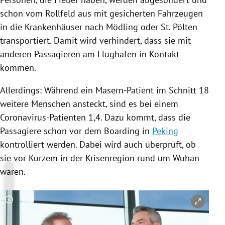
schon vom Rollfeld aus mit gesicherten
Fahrzeugen
in die Krankenhäuser nach
Mödling
oder
St. Pölten
transportiert. Damit wird verhindert, dass sie mit
anderen Passagieren am Flughafen in Kontakt
kommen.
Allerdings: Während ein Masern-Patient im Schnitt 18
weitere Menschen ansteckt, sind es bei einem
Coronavirus-Patienten 1,4. Dazu kommt, dass die
Passagiere schon vor dem Boarding in
Peking
kontrolliert werden. Dabei wird auch überprüft, ob
sie vor Kurzem in der Krisenregion rund um
Wuhan
waren.
Copyright-Hinweis öffnen/schließen