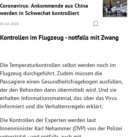
Coronavirus: Ankommende aus China
werden in Schwechat kontrolliert
05.02.2020
Kontrollen im Flugzeug - notfalls mit Zwang
Die Temperaturkontrollen selbst werden noch im
Flugzeug durchgeführt. Zudem müssen die
Passagiere einen Gesundheitsfragebogen ausfüllen,
der den Behörden dann übermittelt wird. Und sie
erhalten Informationsmaterial, das über das
Virus
informiert und die Verhaltensregeln erklärt.
Die Kontrollen der Experten werden laut
Innenminister
Karl Nehammer
(
ÖVP
) von der
Polizei
unterstützt - und notfalls auch mit