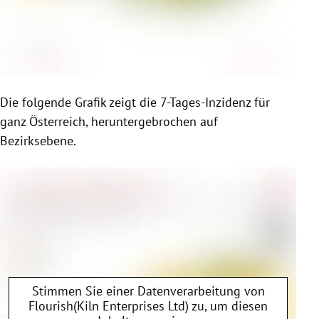
Die folgende Grafik zeigt die 7-Tages-Inzidenz für
ganz Österreich, heruntergebrochen auf
Bezirksebene.
Stimmen Sie einer Datenverarbeitung von
Flourish(Kiln Enterprises Ltd)
zu, um diesen