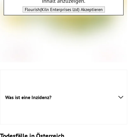
Inhalt anzuzeigen.
Flourish(Kiln Enterprises Ltd)
Akzeptieren
Was ist eine Inzidenz?
Todesfälle in Österreich