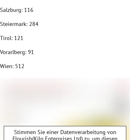
Salzburg: 116
Steiermark: 284
Tirol: 121
Vorarlberg: 91
Wien: 512
Stimmen Sie einer Datenverarbeitung von
Flourish(Kiln Enterprises Ltd)
zu, um diesen