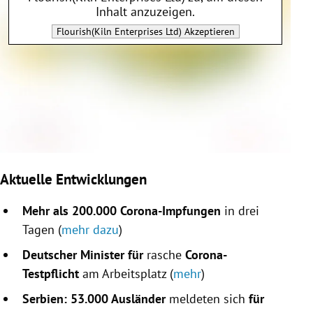
Inhalt anzuzeigen.
Flourish(Kiln Enterprises Ltd)
Akzeptieren
Aktuelle Entwicklunge
n
Mehr als 200.000 Corona-Impfungen
in drei
Tagen (
mehr dazu
)
Deutscher Minister für
rasche
Corona-
Testpflicht
am Arbeitsplatz (
mehr
)
Serbien: 53.000 Ausländer
meldeten sich
für