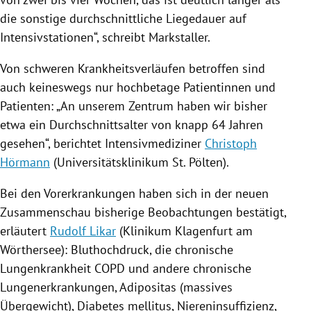
die sonstige durchschnittliche Liegedauer auf
Intensivstationen
“, schreibt Markstaller.
Von schweren Krankheitsverläufen betroffen sind
auch keineswegs nur hochbetage Patientinnen und
Patienten: „A
n unserem Zentrum haben wir bisher
etwa ein Durchschnittsalter von knapp 64 Jahren
gesehen“, berichtet Intensivmediziner
Christoph
Hörmann
(Universitätsklinikum
St. Pölten
).
Bei den Vorerkrankungen haben sich in der neuen
Zusammenschau bisherige Beobachtungen bestätigt,
erläutert
Rudolf Likar
(
Klinikum Klagenfurt
am
Wörthersee
): Bluthochdruck, die chronische
Lungenkrankheit COPD und andere chronische
Lungenerkrankungen, Adipositas (massives
Übergewicht), Diabetes mellitus, Niereninsuffizienz,