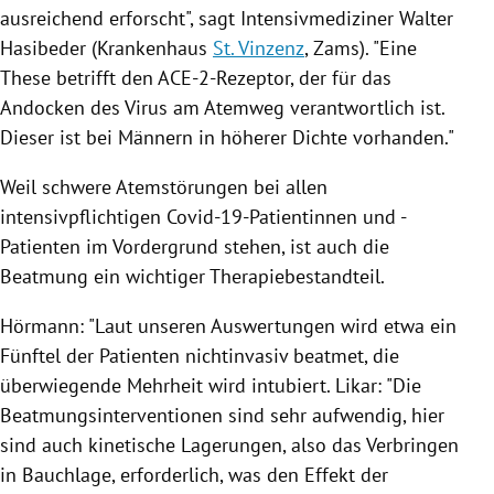
ausreichend erforscht", sagt Intensivmediziner Walter
Hasibeder (Krankenhaus
St. Vinzenz
,
Zams
). "Eine
These betrifft den ACE-2-Rezeptor, der für das
Andocken des
Virus
am Atemweg verantwortlich ist.
Dieser ist bei Männern in höherer Dichte vorhanden."
Weil schwere Atemstörungen bei allen
intensivpflichtigen Covid-19-Patientinnen und -
Patienten im Vordergrund stehen, ist auch die
Beatmung ein wichtiger Therapiebestandteil.
Hörmann
: "Laut unseren Auswertungen wird etwa ein
Fünftel der Patienten nichtinvasiv beatmet, die
überwiegende Mehrheit wird intubiert.
Likar
: "Die
Beatmungsinterventionen sind sehr aufwendig, hier
sind auch kinetische Lagerungen, also das Verbringen
in Bauchlage, erforderlich, was den Effekt der