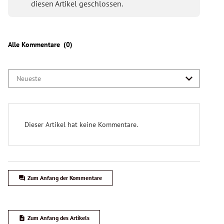
Behauptung: Mit der Intubation und
mechanischen Beatmung werden Schäden
verursacht, diese Behandlungsform wird zu oft
angewendet.