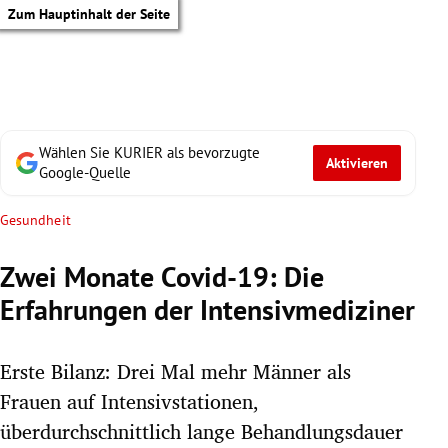
Zum Hauptinhalt der Seite
Wählen Sie KURIER als bevorzugte
Aktivieren
Google-Quelle
Gesundheit
Zwei Monate Covid-19: Die
Erfahrungen der Intensivmediziner
Erste Bilanz: Drei Mal mehr Männer als
Frauen auf Intensivstationen,
tik Untermenü
überdurchschnittlich lange Behandlungsdauer