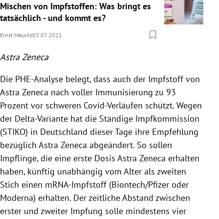
Mischen von Impfstoffen: Was bringt es
tatsächlich - und kommt es?
Ernst Mauritz
03.07.2021
Astra Zeneca
Die PHE-Analyse belegt, dass auch der Impfstoff von
Astra Zeneca nach voller Immunisierung zu 93
Prozent vor schweren Covid-Verläufen schützt. Wegen
der Delta-Variante hat die Ständige Impfkommission
(STIKO) in Deutschland dieser Tage ihre Empfehlung
bezüglich Astra Zeneca abgeändert. So sollen
Impflinge, die eine erste Dosis Astra Zeneca erhalten
haben, künftig unabhängig vom Alter als zweiten
Stich einen mRNA-Impfstoff (Biontech/Pfizer oder
Moderna) erhalten. Der zeitliche Abstand zwischen
erster und zweiter Impfung solle mindestens vier