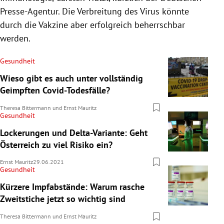
Presse-Agentur. Die Verbreitung des Virus könnte
durch die Vakzine aber erfolgreich beherrschbar
werden.
Gesundheit
Wieso gibt es auch unter vollständig
Geimpften Covid-Todesfälle?
Theresa Bittermann
und
Ernst Mauritz
Gesundheit
Lockerungen und Delta-Variante: Geht
Österreich zu viel Risiko ein?
Ernst Mauritz
29.06.2021
Gesundheit
Kürzere Impfabstände: Warum rasche
Zweitstiche jetzt so wichtig sind
Theresa Bittermann
und
Ernst Mauritz