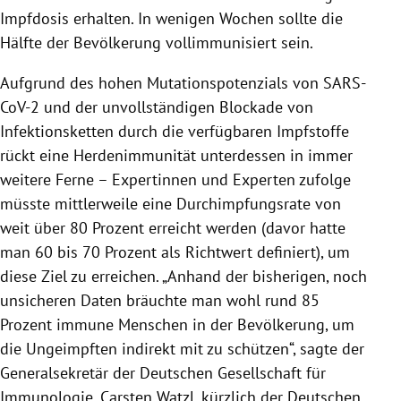
Impfdosis erhalten. In wenigen Wochen sollte die
Hälfte der Bevölkerung vollimmunisiert sein.
Aufgrund des hohen Mutationspotenzials von SARS-
CoV-2 und der unvollständigen Blockade von
Infektionsketten durch die verfügbaren Impfstoffe
rückt eine Herdenimmunität unterdessen in immer
weitere Ferne – Expertinnen und Experten zufolge
müsste mittlerweile eine Durchimpfungsrate von
weit über 80 Prozent erreicht werden (davor hatte
man 60 bis 70 Prozent als Richtwert definiert), um
diese Ziel zu erreichen. „Anhand der bisherigen, noch
unsicheren Daten bräuchte man wohl rund 85
Prozent immune Menschen in der Bevölkerung, um
die Ungeimpften indirekt mit zu schützen“, sagte der
Generalsekretär der Deutschen Gesellschaft für
Immunologie, Carsten Watzl, kürzlich der Deutschen